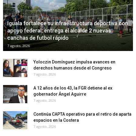
Iguala fortalece su infraestructura deportiva con
apoyo federal; entrega el alcalde 2 nuevas
canchas de futbol rápido
7 agosto, 2026
Yoloczin Domínguez impulsa avances en
derechos humanos desde el Congreso
7 agosto, 2026
A 12 años de los 43, la FGR detiene al ex
gobernador Ángel Aguirre
7 agosto, 2026
Continúa CAPTA operativo para el retiro de aparta
espacios en la Costera
7 agosto, 2026