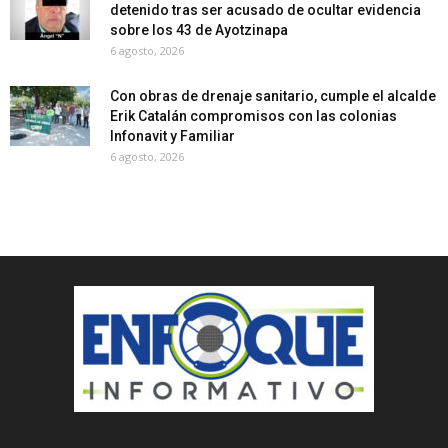
detenido tras ser acusado de ocultar evidencia
sobre los 43 de Ayotzinapa
6 agosto, 2026
Con obras de drenaje sanitario, cumple el alcalde
Erik Catalán compromisos con las colonias
Infonavit y Familiar
6 agosto, 2026