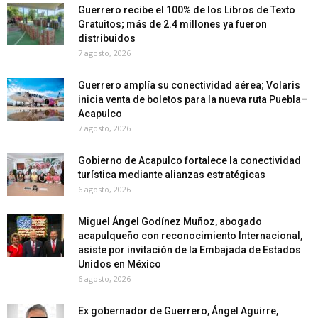
Guerrero recibe el 100% de los Libros de Texto
Gratuitos; más de 2.4 millones ya fueron
distribuidos
7 agosto, 2026
Guerrero amplía su conectividad aérea; Volaris
inicia venta de boletos para la nueva ruta Puebla–
Acapulco
7 agosto, 2026
Gobierno de Acapulco fortalece la conectividad
turística mediante alianzas estratégicas
6 agosto, 2026
Miguel Ángel Godínez Muñoz, abogado
acapulqueño con reconocimiento Internacional,
asiste por invitación de la Embajada de Estados
Unidos en México
6 agosto, 2026
Ex gobernador de Guerrero, Ángel Aguirre,