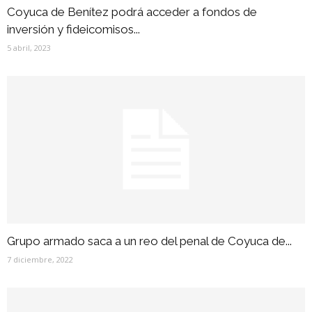
Coyuca de Benítez podrá acceder a fondos de
inversión y fideicomisos...
5 abril, 2023
Grupo armado saca a un reo del penal de Coyuca de...
7 diciembre, 2022