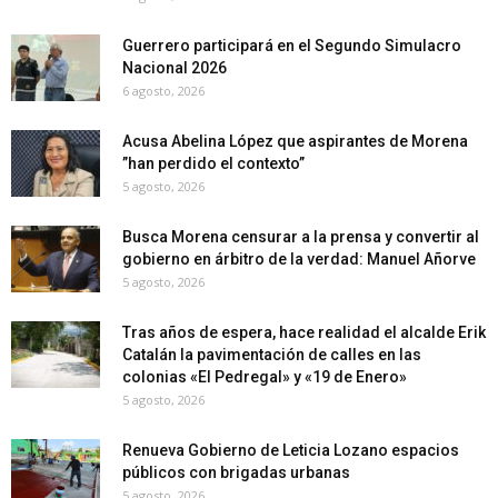
Guerrero participará en el Segundo Simulacro
Nacional 2026
6 agosto, 2026
Acusa Abelina López que aspirantes de Morena
”han perdido el contexto”
5 agosto, 2026
Busca Morena censurar a la prensa y convertir al
gobierno en árbitro de la verdad: Manuel Añorve
5 agosto, 2026
Tras años de espera, hace realidad el alcalde Erik
Catalán la pavimentación de calles en las
colonias «El Pedregal» y «19 de Enero»
5 agosto, 2026
Renueva Gobierno de Leticia Lozano espacios
públicos con brigadas urbanas
5 agosto, 2026