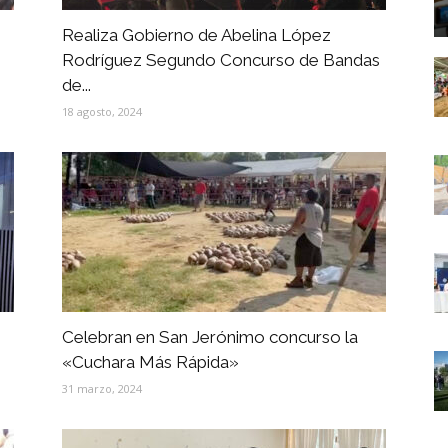
Realiza Gobierno de Abelina López
Rodríguez Segundo Concurso de Bandas
de...
18 agosto, 2024
Celebran en San Jerónimo concurso la
«Cuchara Más Rápida»
31 marzo, 2024