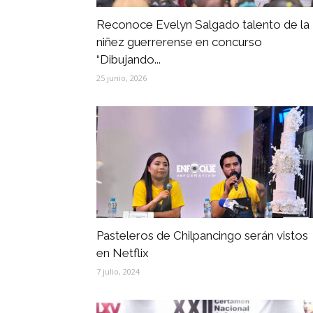
Reconoce Evelyn Salgado talento de la
niñez guerrerense en concurso
“Dibujando...
25 junio, 2026
Pasteleros de Chilpancingo serán vistos
en Netflix
7 julio, 2024