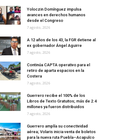
Yoloczin Domínguez impulsa
avances en derechos humanos
desde el Congreso
7 agosto, 2026
A 12 años de los 43, la FGR detiene al
ex gobernador Ángel Aguirre
7 agosto, 2026
Continúa CAPTA operativo para el
retiro de aparta espacios en la
Costera
7 agosto, 2026
Guerrero recibe el 100% de los
Libros de Texto Gratuitos; más de 2.4
millones ya fueron distribuidos
7 agosto, 2026
Guerrero amplía su conectividad
aérea; Volaris inicia venta de boletos
para la nueva ruta Puebla–Acapulco