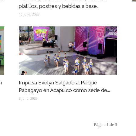
platillos, postres y bebidas a base...
10 julio, 2023
n
Impulsa Evelyn Salgado al Parque
Papagayo en Acapulco como sede de...
2 julio, 2023
Página 1 de 3