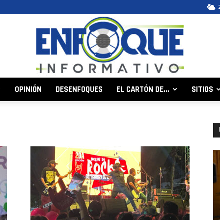
OPINIÓN
DESENFOQUES
EL CARTÓN DE…
SITIOS
Enfoque
Informativo