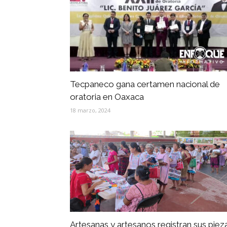
Tecpaneco gana certamen nacional de
oratoria en Oaxaca
18 marzo, 2024
Artesanas y artesanos registran sus piez