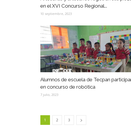
en el XVI Concurso Regional...
10 septiembre, 2023
Alumnos de escuela de Tecpan participa
en concurso de robótica
7 julio, 2023
1
2
3