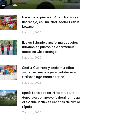
8 agosto, 2026
Hacer la limpieza en Acapulco no es
un trabajo, es una labor social: Leticia
Lozano
8 agosto, 2026
Evelyn Salgado transforma espacios
urbanos en puntos de convivencia
social en Chilpancingo
8 agosto, 2026
Sectur Guerrero y sector turístico
suman esfuerzos para fortalecer a
Chilpancingo como destino
8 agosto, 2026
Iguala fortalece su infraestructura
deportiva con apoyo federal; entrega
el alcalde 2 nuevas canchas de futbol
rápido
7 agosto, 2026