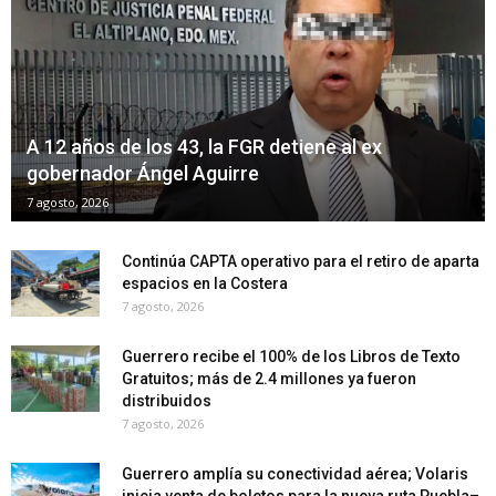
A 12 años de los 43, la FGR detiene al ex
gobernador Ángel Aguirre
7 agosto, 2026
Continúa CAPTA operativo para el retiro de aparta
espacios en la Costera
7 agosto, 2026
Guerrero recibe el 100% de los Libros de Texto
Gratuitos; más de 2.4 millones ya fueron
distribuidos
7 agosto, 2026
Guerrero amplía su conectividad aérea; Volaris
inicia venta de boletos para la nueva ruta Puebla–