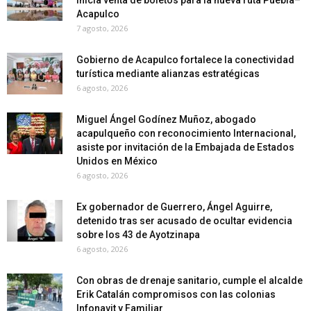
Acapulco
7 agosto, 2026
Gobierno de Acapulco fortalece la conectividad
turística mediante alianzas estratégicas
6 agosto, 2026
Miguel Ángel Godínez Muñoz, abogado
acapulqueño con reconocimiento Internacional,
asiste por invitación de la Embajada de Estados
Unidos en México
6 agosto, 2026
Ex gobernador de Guerrero, Ángel Aguirre,
detenido tras ser acusado de ocultar evidencia
sobre los 43 de Ayotzinapa
6 agosto, 2026
Con obras de drenaje sanitario, cumple el alcalde
Erik Catalán compromisos con las colonias
Infonavit y Familiar