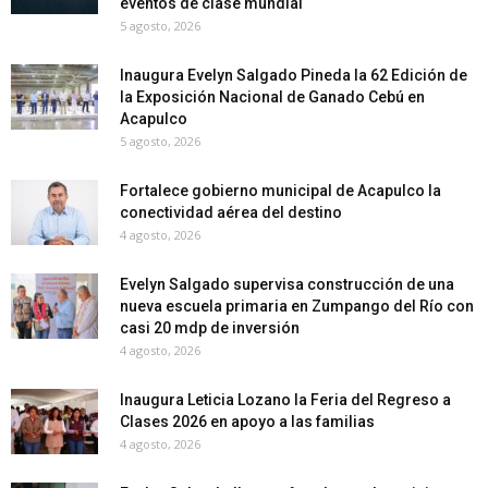
eventos de clase mundial
5 agosto, 2026
Inaugura Evelyn Salgado Pineda la 62 Edición de
la Exposición Nacional de Ganado Cebú en
Acapulco
5 agosto, 2026
Fortalece gobierno municipal de Acapulco la
conectividad aérea del destino
4 agosto, 2026
Evelyn Salgado supervisa construcción de una
nueva escuela primaria en Zumpango del Río con
casi 20 mdp de inversión
4 agosto, 2026
Inaugura Leticia Lozano la Feria del Regreso a
Clases 2026 en apoyo a las familias
4 agosto, 2026