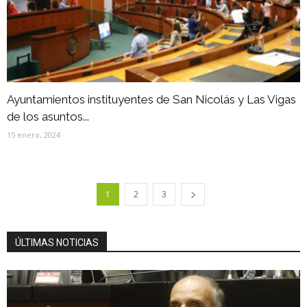
Ayuntamientos instituyentes de San Nicolás y Las Vigas
de los asuntos...
15 enero, 2024
1
2
3
ÚLTIMAS NOTICIAS