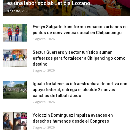
es una labor social: Leticia Lozano
8 agosto, 2026
Evelyn Salgado transforma espacios urbanos en
puntos de convivencia social en Chilpancingo
8 agosto, 2026
Sectur Guerrero y sector turístico suman
esfuerzos para fortalecer a Chilpancingo como
destino
8 agosto, 2026
Iguala fortalece su infraestructura deportiva con
apoyo federal; entrega el alcalde 2 nuevas
canchas de futbol rápido
7 agosto, 2026
Yoloczin Domínguez impulsa avances en
derechos humanos desde el Congreso
7 agosto, 2026