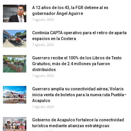
A 12 años de los 43, la FGR detiene al ex
gobernador Ángel Aguirre
7 agosto, 2026
Continúa CAPTA operativo para el retiro de aparta
espacios en la Costera
7 agosto, 2026
Guerrero recibe el 100% de los Libros de Texto
Gratuitos; más de 2.4 millones ya fueron
distribuidos
7 agosto, 2026
Guerrero amplía su conectividad aérea; Volaris
inicia venta de boletos para la nueva ruta Puebla–
Acapulco
7 agosto, 2026
Gobierno de Acapulco fortalece la conectividad
turística mediante alianzas estratégicas