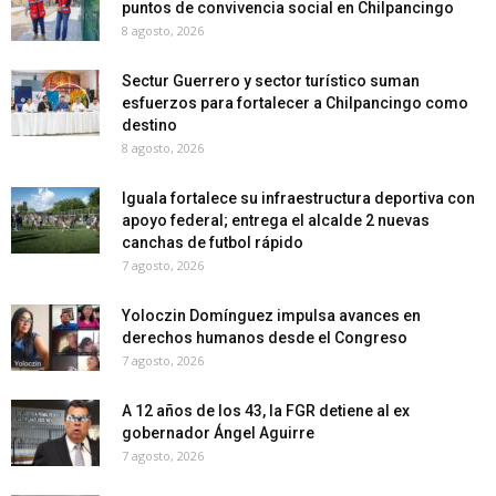
puntos de convivencia social en Chilpancingo
8 agosto, 2026
Sectur Guerrero y sector turístico suman
esfuerzos para fortalecer a Chilpancingo como
destino
8 agosto, 2026
Iguala fortalece su infraestructura deportiva con
apoyo federal; entrega el alcalde 2 nuevas
canchas de futbol rápido
7 agosto, 2026
Yoloczin Domínguez impulsa avances en
derechos humanos desde el Congreso
7 agosto, 2026
A 12 años de los 43, la FGR detiene al ex
gobernador Ángel Aguirre
7 agosto, 2026