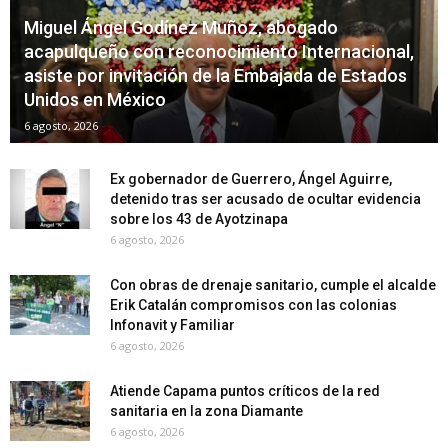
Miguel Ángel Godínez Muñoz, abogado
acapulqueño con reconocimiento Internacional,
asiste por invitación de la Embajada de Estados
Unidos en México
6 agosto, 2026
Ex gobernador de Guerrero, Ángel Aguirre,
detenido tras ser acusado de ocultar evidencia
sobre los 43 de Ayotzinapa
6 agosto, 2026
Con obras de drenaje sanitario, cumple el alcalde
Erik Catalán compromisos con las colonias
Infonavit y Familiar
6 agosto, 2026
Atiende Capama puntos críticos de la red
sanitaria en la zona Diamante
6 agosto, 2026