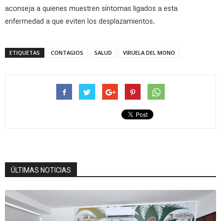
aconseja a quienes muestren síntomas ligados a esta
enfermedad a que eviten los desplazamientos.
ETIQUETAS
CONTAGIOS
SALUD
VIRUELA DEL MONO
ÚLTIMAS NOTICIAS