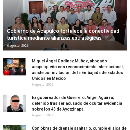
Gobierno de Acapulco fortalece la conectividad
turística mediante alianzas estratégicas
6 agosto, 2026
Miguel Ángel Godínez Muñoz, abogado
acapulqueño con reconocimiento Internacional,
asiste por invitación de la Embajada de Estados
Unidos en México
6 agosto, 2026
Ex gobernador de Guerrero, Ángel Aguirre,
detenido tras ser acusado de ocultar evidencia
sobre los 43 de Ayotzinapa
6 agosto, 2026
Con obras de drenaje sanitario, cumple el alcalde