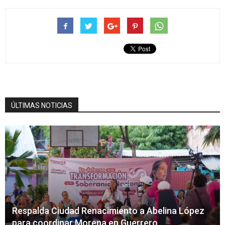
ÚLTIMAS NOTICIAS
Respalda Ciudad Renacimiento a Abelina López
para coordinar Morena en Guerrero