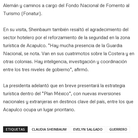
Alemán y caminos a cargo del Fondo Nacional de Fomento al
Turismo (Fonatur).
En su visita, Sheinbaum también resaltó el agradecimiento del
sector hotelero por el reforzamiento de la seguridad en la zona
turística de Acapulco. “Hay mucha presencia de la Guardia
Nacional, se nota. Van en sus cuatrimotos sobre la Costera y en
otras colonias. Hay inteligencia, investigación y coordinación
entre los tres niveles de gobierno”, afirmó.
La presidenta adelantó que en breve presentará la estrategia
turística dentro del “Plan México”, con nuevas inversiones
nacionales y extranjeras en destinos clave del país, entre los que
Acapulco ocupa un lugar prioritario.
ETIQUETAS
CLAUDIA SHEINBAUM
EVELYN SALGADO
GUERRERO