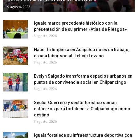
9 agosto, 2026
Iguala marca precedente histórico con la
presentación de su primer «Atlas de Riesgos»
8 agosto, 2026
Hacer la limpieza en Acapulco no es un trabajo,
es una labor social: Leticia Lozano
8 agosto, 2026
Evelyn Salgado transforma espacios urbanos en
puntos de convivencia social en Chilpancingo
8 agosto, 2026
Sectur Guerrero y sector turístico suman
esfuerzos para fortalecer a Chilpancingo como
destino
8 agosto, 2026
Iguala fortalece su infraestructura deportiva con