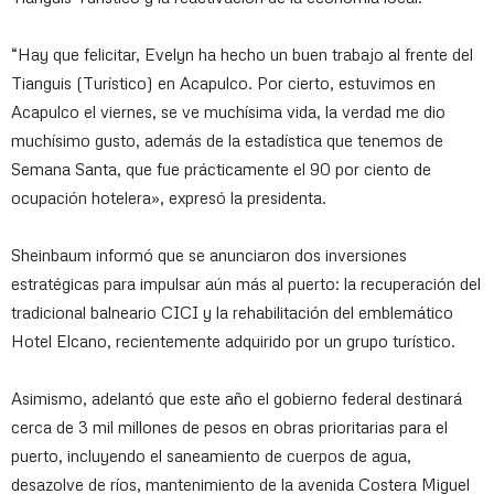
“Hay que felicitar, Evelyn ha hecho un buen trabajo al frente del
Tianguis (Turístico) en Acapulco. Por cierto, estuvimos en
Acapulco el viernes, se ve muchísima vida, la verdad me dio
muchísimo gusto, además de la estadística que tenemos de
Semana Santa, que fue prácticamente el 90 por ciento de
ocupación hotelera», expresó la presidenta.
Sheinbaum informó que se anunciaron dos inversiones
estratégicas para impulsar aún más al puerto: la recuperación del
tradicional balneario CICI y la rehabilitación del emblemático
Hotel Elcano, recientemente adquirido por un grupo turístico.
Asimismo, adelantó que este año el gobierno federal destinará
cerca de 3 mil millones de pesos en obras prioritarias para el
puerto, incluyendo el saneamiento de cuerpos de agua,
desazolve de ríos, mantenimiento de la avenida Costera Miguel