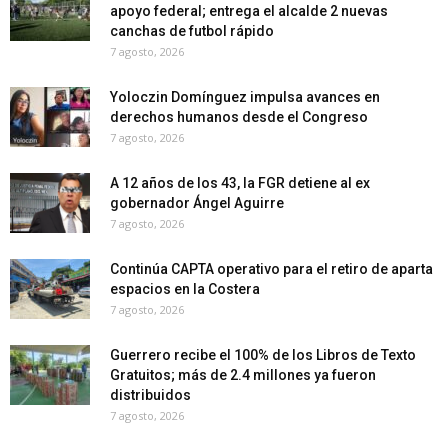
apoyo federal; entrega el alcalde 2 nuevas
canchas de futbol rápido
7 agosto, 2026
Yoloczin Domínguez impulsa avances en
derechos humanos desde el Congreso
7 agosto, 2026
A 12 años de los 43, la FGR detiene al ex
gobernador Ángel Aguirre
7 agosto, 2026
Continúa CAPTA operativo para el retiro de aparta
espacios en la Costera
7 agosto, 2026
Guerrero recibe el 100% de los Libros de Texto
Gratuitos; más de 2.4 millones ya fueron
distribuidos
7 agosto, 2026