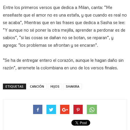
Entre los primeros versos que dedica a Milan, canta: “Me
enseñaste que el amor no es una estafa, y que cuando es real no
se acaba”, Mientras que en las frases que dedica a Sasha se lee:
“Y aunque no sé poner la otra mejilla, aprender a perdonar es de
sabios”, “si las cosas se dañan no se botan, se reparan”, y
agrega: “los problemas se afrontan y se encaran”.
“Se ha de entregar entero el corazón, aunque le hagan daño sin
razón”, arremete la colombiana en uno de los versos finales.
ETIQUETAS
CANCIÓN
HIJOS
SHAKIRA