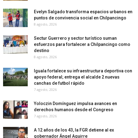
Evelyn Salgado transforma espacios urbanos en
puntos de convivencia social en Chilpancingo
8 agosto, 2026
Sectur Guerrero y sector turístico suman
esfuerzos para fortalecer a Chilpancingo como
destino
8 agosto, 2026
Iguala fortalece su infraestructura deportiva con
apoyo federal; entrega el alcalde 2 nuevas
canchas de futbol rápido
7 agosto, 2026
Yoloczin Domínguez impulsa avances en
derechos humanos desde el Congreso
7 agosto, 2026
A 12 años de los 43, la FGR detiene al ex
gobernador Ángel Aguirre