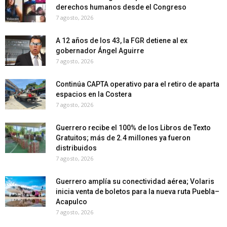
derechos humanos desde el Congreso
7 agosto, 2026
A 12 años de los 43, la FGR detiene al ex
gobernador Ángel Aguirre
7 agosto, 2026
Continúa CAPTA operativo para el retiro de aparta
espacios en la Costera
7 agosto, 2026
Guerrero recibe el 100% de los Libros de Texto
Gratuitos; más de 2.4 millones ya fueron
distribuidos
7 agosto, 2026
Guerrero amplía su conectividad aérea; Volaris
inicia venta de boletos para la nueva ruta Puebla–
Acapulco
7 agosto, 2026