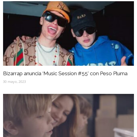
Bizarrap anuncia ‘Music Session #55’ con Peso Pluma
30 mayo, 2023