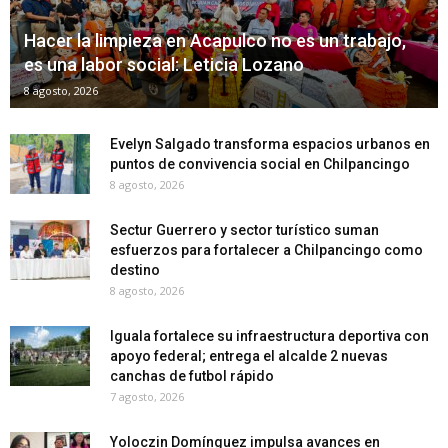
Hacer la limpieza en Acapulco no es un trabajo,
es una labor social: Leticia Lozano
8 agosto, 2026
Evelyn Salgado transforma espacios urbanos en
puntos de convivencia social en Chilpancingo
8 agosto, 2026
Sectur Guerrero y sector turístico suman
esfuerzos para fortalecer a Chilpancingo como
destino
8 agosto, 2026
Iguala fortalece su infraestructura deportiva con
apoyo federal; entrega el alcalde 2 nuevas
canchas de futbol rápido
7 agosto, 2026
Yoloczin Domínguez impulsa avances en