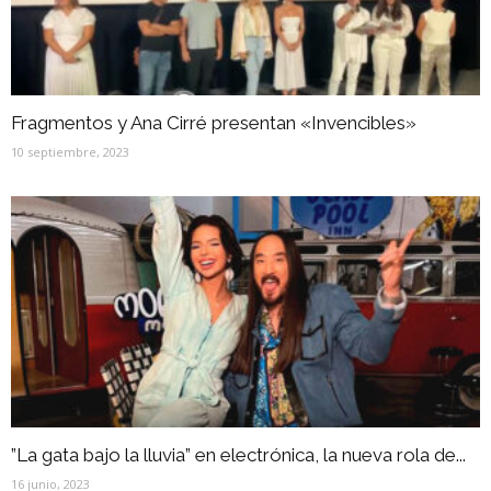
Fragmentos y Ana Cirré presentan «Invencibles»
10 septiembre, 2023
”La gata bajo la lluvia” en electrónica, la nueva rola de...
16 junio, 2023