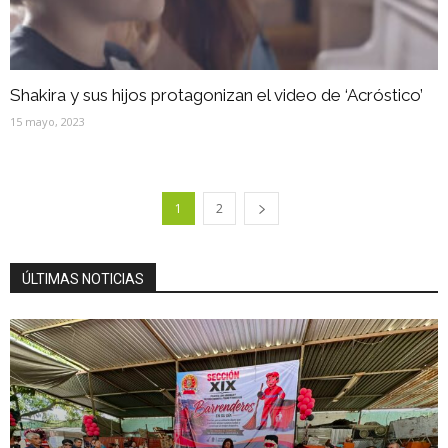
Shakira y sus hijos protagonizan el video de ‘Acróstico’
15 mayo, 2023
1
2
ÚLTIMAS NOTICIAS