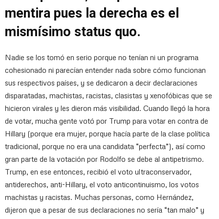
mentira pues la derecha es el
mismísimo status quo.
Nadie se los tomó en serio porque no tenían ni un programa
cohesionado ni parecían entender nada sobre cómo funcionan
sus respectivos países, y se dedicaron a decir declaraciones
disparatadas, machistas, racistas, clasistas y xenofóbicas que se
hicieron virales y les dieron más visibilidad. Cuando llegó la hora
de votar, mucha gente votó por Trump para votar en contra de
Hillary (porque era mujer, porque hacía parte de la clase política
tradicional, porque no era una candidata “perfecta”), así como
gran parte de la votación por Rodolfo se debe al antipetrismo.
Trump, en ese entonces, recibió el voto ultraconservador,
antiderechos, anti-Hillary, el voto anticontinuismo, los votos
machistas y racistas. Muchas personas, como Hernández,
dijeron que a pesar de sus declaraciones no sería “tan malo” y