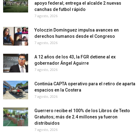
apoyo federal; entrega el alcalde 2 nuevas
canchas de futbol rápido
7 agosto, 2026
Yoloczin Domínguez impulsa avances en
derechos humanos desde el Congreso
7 agosto, 2026
A 12 años de los 43, la FGR detiene al ex
gobernador Ángel Aguirre
7 agosto, 2026
Continúa CAPTA operativo para el retiro de aparta
espacios en la Costera
7 agosto, 2026
Guerrero recibe el 100% de los Libros de Texto
Gratuitos; más de 2.4 millones ya fueron
distribuidos
7 agosto, 2026