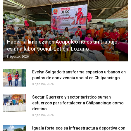
Hacer la limpieza en Acapulco no es un trabajo,
es una labor social: Leticia Lozano
8 agosto, 2026
Evelyn Salgado transforma espacios urbanos en
puntos de convivencia social en Chilpancingo
8 agosto, 2026
Sectur Guerrero y sector turístico suman
esfuerzos para fortalecer a Chilpancingo como
destino
8 agosto, 2026
Iguala fortalece su infraestructura deportiva con