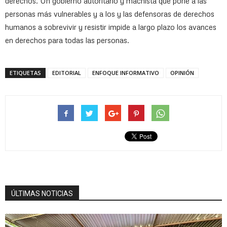
derechos. Un gobierno autoritario y machista que pone a las
personas más vulnerables y a los y las defensoras de derechos
humanos a sobrevivir y resistir impide a largo plazo los avances
en derechos para todas las personas.
ETIQUETAS
EDITORIAL
ENFOQUE INFORMATIVO
OPINIÓN
ÚLTIMAS NOTICIAS