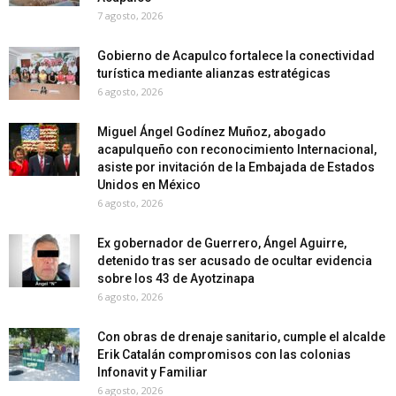
7 agosto, 2026
Gobierno de Acapulco fortalece la conectividad
turística mediante alianzas estratégicas
6 agosto, 2026
Miguel Ángel Godínez Muñoz, abogado
acapulqueño con reconocimiento Internacional,
asiste por invitación de la Embajada de Estados
Unidos en México
6 agosto, 2026
Ex gobernador de Guerrero, Ángel Aguirre,
detenido tras ser acusado de ocultar evidencia
sobre los 43 de Ayotzinapa
6 agosto, 2026
Con obras de drenaje sanitario, cumple el alcalde
Erik Catalán compromisos con las colonias
Infonavit y Familiar
6 agosto, 2026