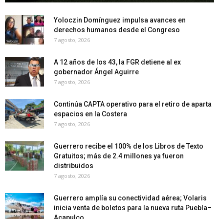
Yoloczin Domínguez impulsa avances en
derechos humanos desde el Congreso
7 agosto, 2026
A 12 años de los 43, la FGR detiene al ex
gobernador Ángel Aguirre
7 agosto, 2026
Continúa CAPTA operativo para el retiro de aparta
espacios en la Costera
7 agosto, 2026
Guerrero recibe el 100% de los Libros de Texto
Gratuitos; más de 2.4 millones ya fueron
distribuidos
7 agosto, 2026
Guerrero amplía su conectividad aérea; Volaris
inicia venta de boletos para la nueva ruta Puebla–
Acapulco