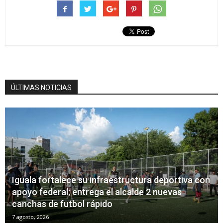
ÚLTIMAS NOTICIAS
Iguala fortalece su infraestructura deportiva con
apoyo federal; entrega el alcalde 2 nuevas
canchas de futbol rápido
7 agosto, 2026