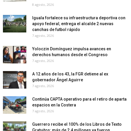
8 agosto, 2026
Iguala fortalece su infraestructura deportiva con
apoyo federal; entrega el alcalde 2 nuevas
canchas de futbol rápido
7 agosto, 2026
Yoloczin Domínguez impulsa avances en
derechos humanos desde el Congreso
7 agosto, 2026
A 12 años de los 43, la FGR detiene al ex
gobernador Ángel Aguirre
7 agosto, 2026
Continúa CAPTA operativo para el retiro de aparta
espacios en la Costera
7 agosto, 2026
Guerrero recibe el 100% de los Libros de Texto
Gratuitos; más de 2.4 millones ya fueron