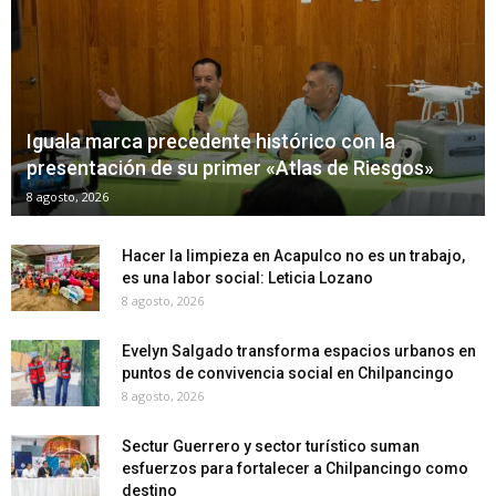
Iguala marca precedente histórico con la
presentación de su primer «Atlas de Riesgos»
8 agosto, 2026
Hacer la limpieza en Acapulco no es un trabajo,
es una labor social: Leticia Lozano
8 agosto, 2026
Evelyn Salgado transforma espacios urbanos en
puntos de convivencia social en Chilpancingo
8 agosto, 2026
Sectur Guerrero y sector turístico suman
esfuerzos para fortalecer a Chilpancingo como
destino