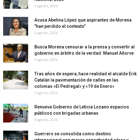
6 agosto, 2026
Acusa Abelina López que aspirantes de Morena
”han perdido el contexto”
5 agosto, 2026
Busca Morena censurar a la prensa y convertir al
gobierno en árbitro de la verdad: Manuel Añorve
5 agosto, 2026
Tras años de espera, hace realidad el alcalde Erik
Catalán la pavimentación de calles en las
colonias «El Pedregal» y «19 de Enero»
5 agosto, 2026
Renueva Gobierno de Leticia Lozano espacios
públicos con brigadas urbanas
5 agosto, 2026
Guerrero se consolida como destino
internacional con mayor conectividad aérea y