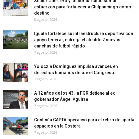
Sectur Guerrero y sector turístico suman
esfuerzos para fortalecer a Chilpancingo como
destino
8 agosto, 2026
Iguala fortalece su infraestructura deportiva con
apoyo federal; entrega el alcalde 2 nuevas
canchas de futbol rápido
7 agosto, 2026
Yoloczin Domínguez impulsa avances en
derechos humanos desde el Congreso
7 agosto, 2026
A 12 años de los 43, la FGR detiene al ex
gobernador Ángel Aguirre
7 agosto, 2026
Continúa CAPTA operativo para el retiro de aparta
espacios en la Costera
7 agosto, 2026