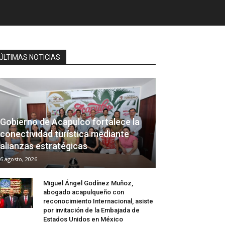
ÚLTIMAS NOTICIAS
Gobierno de Acapulco fortalece la
conectividad turística mediante
alianzas estratégicas
6 agosto, 2026
Miguel Ángel Godínez Muñoz,
abogado acapulqueño con
reconocimiento Internacional, asiste
por invitación de la Embajada de
Estados Unidos en México