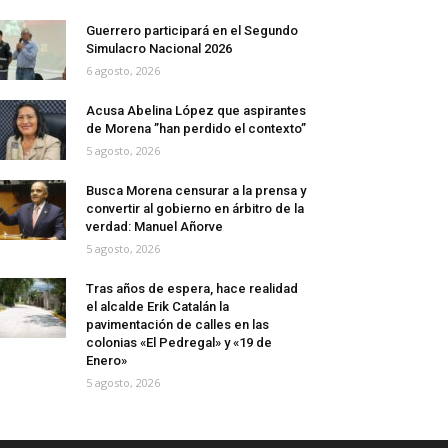
Guerrero participará en el Segundo
Simulacro Nacional 2026
6 agosto, 2026
Acusa Abelina López que aspirantes
de Morena ”han perdido el contexto”
5 agosto, 2026
Busca Morena censurar a la prensa y
convertir al gobierno en árbitro de la
verdad: Manuel Añorve
5 agosto, 2026
Tras años de espera, hace realidad
el alcalde Erik Catalán la
pavimentación de calles en las
colonias «El Pedregal» y «19 de
Enero»
5 agosto, 2026