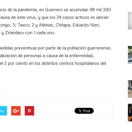
nicio de la pandemia, en Guerrero se acumulan 98 mil 390
usa de este virus, y que los 24 casos activos se ubican
ingo, 3; Taxco, 2 y Atlixtac, Chilapa, Eduardo Neri,
, y Zirándaro con 1 cada uno.
edidas preventivas por parte de la población guerrerense,
talización de personas a causa de la enfermedad,
 por ciento en los distintos centros hospitalarios del
O
ter