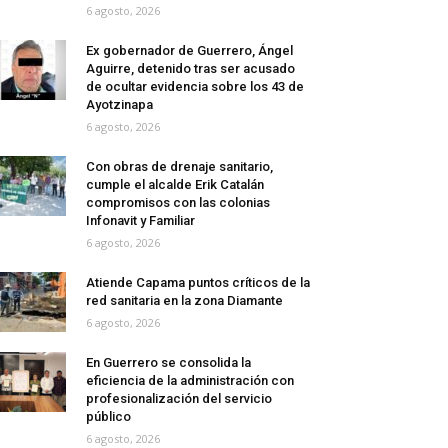
6 agosto, 2026
Ex gobernador de Guerrero, Ángel
Aguirre, detenido tras ser acusado
de ocultar evidencia sobre los 43 de
Ayotzinapa
6 agosto, 2026
Con obras de drenaje sanitario,
cumple el alcalde Erik Catalán
compromisos con las colonias
Infonavit y Familiar
6 agosto, 2026
Atiende Capama puntos críticos de la
red sanitaria en la zona Diamante
6 agosto, 2026
En Guerrero se consolida la
eficiencia de la administración con
profesionalización del servicio
público
6 agosto, 2026