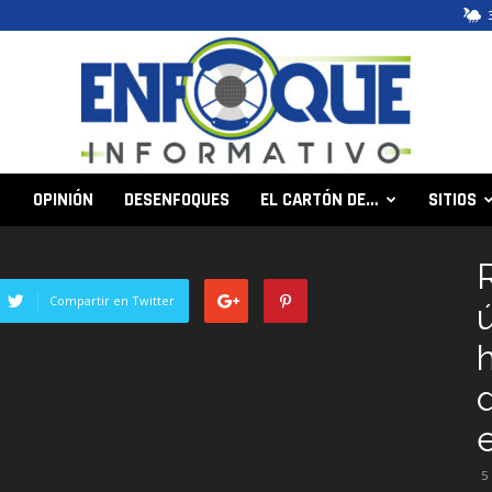
OPINIÓN
DESENFOQUES
EL CARTÓN DE…
SITIOS
Enfoque
Compartir en Twitter
Informativo
5