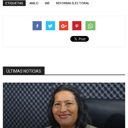
ETIQUETAS
AMLO
INE
REFORMA ELECTORAL
ÚLTIMAS NOTICIAS