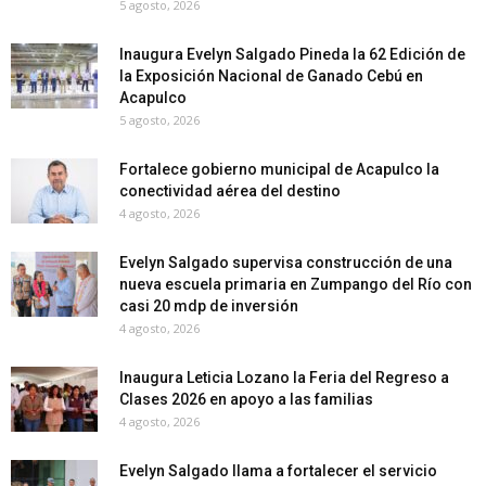
5 agosto, 2026
Inaugura Evelyn Salgado Pineda la 62 Edición de
la Exposición Nacional de Ganado Cebú en
Acapulco
5 agosto, 2026
Fortalece gobierno municipal de Acapulco la
conectividad aérea del destino
4 agosto, 2026
Evelyn Salgado supervisa construcción de una
nueva escuela primaria en Zumpango del Río con
casi 20 mdp de inversión
4 agosto, 2026
Inaugura Leticia Lozano la Feria del Regreso a
Clases 2026 en apoyo a las familias
4 agosto, 2026
Evelyn Salgado llama a fortalecer el servicio