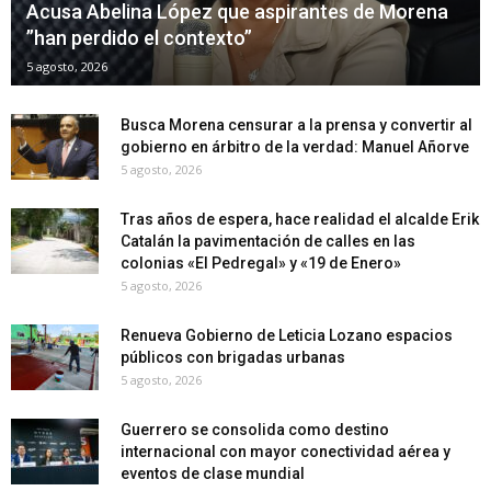
Acusa Abelina López que aspirantes de Morena
”han perdido el contexto”
5 agosto, 2026
Busca Morena censurar a la prensa y convertir al
gobierno en árbitro de la verdad: Manuel Añorve
5 agosto, 2026
Tras años de espera, hace realidad el alcalde Erik
Catalán la pavimentación de calles en las
colonias «El Pedregal» y «19 de Enero»
5 agosto, 2026
Renueva Gobierno de Leticia Lozano espacios
públicos con brigadas urbanas
5 agosto, 2026
Guerrero se consolida como destino
internacional con mayor conectividad aérea y
eventos de clase mundial