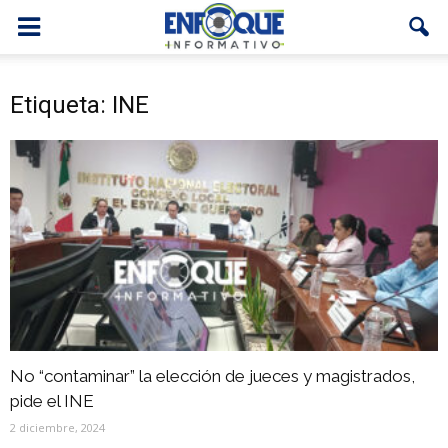
Etiqueta: INE
No “contaminar” la elección de jueces y magistrados,
pide el INE
2 diciembre, 2024