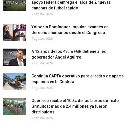
apoyo federal; entrega el alcalde 2 nuevas
canchas de futbol rápido
7 agosto, 2026
Yoloczin Domínguez impulsa avances en
derechos humanos desde el Congreso
7 agosto, 2026
A 12 años de los 43, la FGR detiene al ex
gobernador Ángel Aguirre
7 agosto, 2026
Continúa CAPTA operativo para el retiro de aparta
espacios en la Costera
7 agosto, 2026
Guerrero recibe el 100% de los Libros de Texto
Gratuitos; más de 2.4 millones ya fueron
distribuidos
7 agosto, 2026