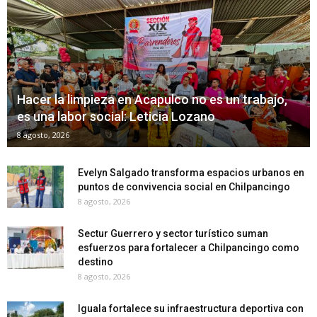
Hacer la limpieza en Acapulco no es un trabajo,
es una labor social: Leticia Lozano
8 agosto, 2026
Evelyn Salgado transforma espacios urbanos en
puntos de convivencia social en Chilpancingo
8 agosto, 2026
Sectur Guerrero y sector turístico suman
esfuerzos para fortalecer a Chilpancingo como
destino
8 agosto, 2026
Iguala fortalece su infraestructura deportiva con