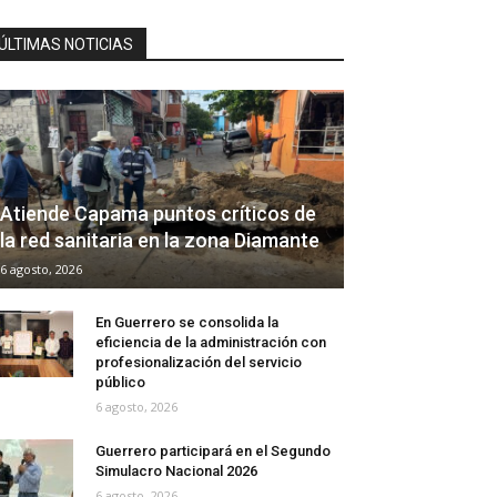
ÚLTIMAS NOTICIAS
Atiende Capama puntos críticos de
la red sanitaria en la zona Diamante
6 agosto, 2026
En Guerrero se consolida la
eficiencia de la administración con
profesionalización del servicio
público
6 agosto, 2026
Guerrero participará en el Segundo
Simulacro Nacional 2026
6 agosto, 2026