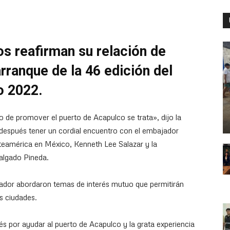
s reafirman su relación de
rranque de la 46 edición del
o 2022.
 de promover el puerto de Acapulco se trata», dijo la
 después tener un cordial encuentro con el embajador
teamérica en México, Kenneth Lee Salazar y la
algado Pineda.
jador abordaron temas de interés mutuo que permitirán
s ciudades.
és por ayudar al puerto de Acapulco y la grata experiencia