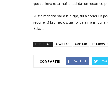
que se llevó esta mañana al dar un recorrido p
«Esta mañana salí a la playa, fui a correr un po
recorrer 3 kilómetros, ya no iba a ir a ninguna
Salazar.
ETIQUETAS
ACAPULCO
AMISTAD
ESTADOS U
COMPARTIR
Facebook
Twit