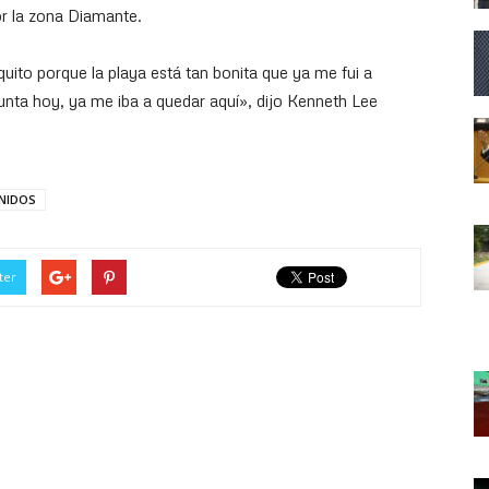
or la zona Diamante.
quito porque la playa está tan bonita que ya me fui a
 junta hoy, ya me iba a quedar aquí», dijo Kenneth Lee
NIDOS
ter