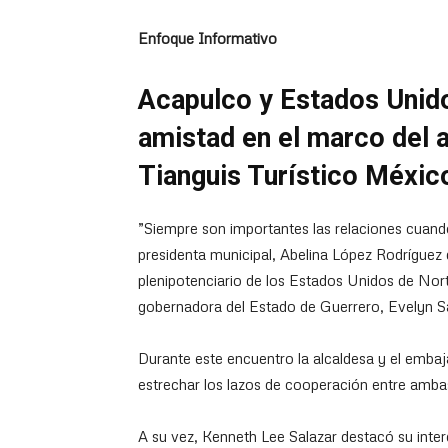
Enfoque Informativo
Acapulco y Estados Unido
amistad en el marco del a
Tianguis Turístico Méxic
”Siempre son importantes las relaciones cuando
presidenta municipal, Abelina López Rodríguez
plenipotenciario de los Estados Unidos de Nor
gobernadora del Estado de Guerrero, Evelyn S
Durante este encuentro la alcaldesa y el emba
estrechar los lazos de cooperación entre amba
A su vez, Kenneth Lee Salazar destacó su inter