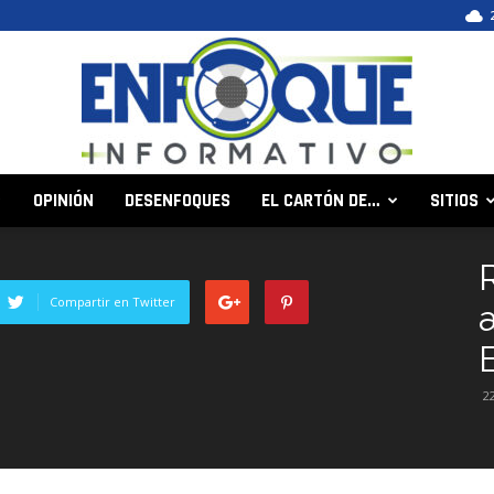
OPINIÓN
DESENFOQUES
EL CARTÓN DE…
SITIOS
Enfoque
Compartir en Twitter
Informativo
2