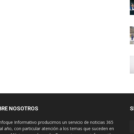
BRE NOSOTROS
S
nfoque Informativo producimos un servicio de noticias 365
 al año, con particular atención a los temas que suceden en