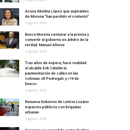
Acusa Abelina López que aspirantes
de Morena ”han perdido el contexto”
5 agosto, 2026
Busca Morena censurar a la prensa y
convertir al gobierno en árbitro de la
verdad: Manuel Añorve
5 agosto, 2026
Tras años de espera, hace realidad
el alcalde Erik Catalán la
pavimentación de calles en las
colonias «El Pedregal» y «19 de
Enero»
5 agosto, 2026
Renueva Gobierno de Leticia Lozano
espacios públicos con brigadas
urbanas
5 agosto, 2026