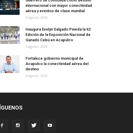
Guerrero se consolida como destino
internacional con mayor conectividad
aérea y eventos de clase mundial
5 agosto, 2026
Inaugura Evelyn Salgado Pineda la 62
Edición de la Exposición Nacional de
Ganado Cebú en Acapulco
5 agosto, 2026
Fortalece gobierno municipal de
Acapulco la conectividad aérea del
destino
4 agosto, 2026
ÍGUENOS