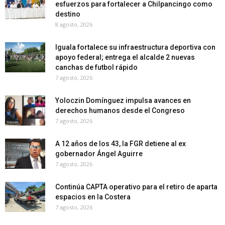
esfuerzos para fortalecer a Chilpancingo como
destino
8 agosto, 2026
Iguala fortalece su infraestructura deportiva con
apoyo federal; entrega el alcalde 2 nuevas
canchas de futbol rápido
7 agosto, 2026
Yoloczin Domínguez impulsa avances en
derechos humanos desde el Congreso
7 agosto, 2026
A 12 años de los 43, la FGR detiene al ex
gobernador Ángel Aguirre
7 agosto, 2026
Continúa CAPTA operativo para el retiro de aparta
espacios en la Costera
7 agosto, 2026