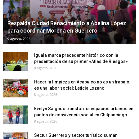
Respalda Ciudad Renacimiento a Abelina López
para coordinar Morena en Guerrero
9 agosto, 2026
Iguala marca precedente histórico con la
presentación de su primer «Atlas de Riesgos»
8 agosto, 2026
Hacer la limpieza en Acapulco no es un trabajo,
es una labor social: Leticia Lozano
8 agosto, 2026
Evelyn Salgado transforma espacios urbanos en
puntos de convivencia social en Chilpancingo
8 agosto, 2026
Sectur Guerrero y sector turístico suman