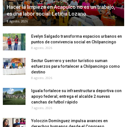
Hacer la limpieza en Acapulco no es un trabajo,
es una labor social: Leticia Lozano
8 agosto, 2026
Evelyn Salgado transforma espacios urbanos en
puntos de convivencia social en Chilpancingo
8 agosto, 2026
Sectur Guerrero y sector turístico suman
esfuerzos para fortalecer a Chilpancingo como
destino
8 agosto, 2026
Iguala fortalece su infraestructura deportiva con
apoyo federal; entrega el alcalde 2 nuevas
canchas de futbol rápido
7 agosto, 2026
Yoloczin Domínguez impulsa avances en
derechos humanos desde el Congreso