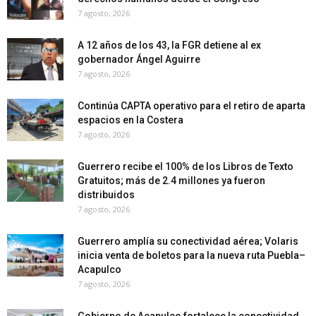
7 agosto, 2026
A 12 años de los 43, la FGR detiene al ex
gobernador Ángel Aguirre
7 agosto, 2026
Continúa CAPTA operativo para el retiro de aparta
espacios en la Costera
7 agosto, 2026
Guerrero recibe el 100% de los Libros de Texto
Gratuitos; más de 2.4 millones ya fueron
distribuidos
7 agosto, 2026
Guerrero amplía su conectividad aérea; Volaris
inicia venta de boletos para la nueva ruta Puebla–
Acapulco
7 agosto, 2026
Gobierno de Acapulco fortalece la conectividad