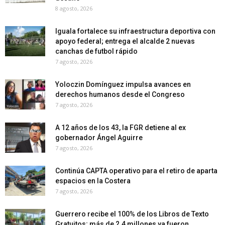
8 agosto, 2026
Iguala fortalece su infraestructura deportiva con
apoyo federal; entrega el alcalde 2 nuevas
canchas de futbol rápido
7 agosto, 2026
Yoloczin Domínguez impulsa avances en
derechos humanos desde el Congreso
7 agosto, 2026
A 12 años de los 43, la FGR detiene al ex
gobernador Ángel Aguirre
7 agosto, 2026
Continúa CAPTA operativo para el retiro de aparta
espacios en la Costera
7 agosto, 2026
Guerrero recibe el 100% de los Libros de Texto
Gratuitos; más de 2.4 millones ya fueron