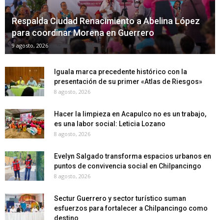
Respalda Ciudad Renacimiento a Abelina López
para coordinar Morena en Guerrero
9 agosto, 2026
Iguala marca precedente histórico con la
presentación de su primer «Atlas de Riesgos»
8 agosto, 2026
Hacer la limpieza en Acapulco no es un trabajo,
es una labor social: Leticia Lozano
8 agosto, 2026
Evelyn Salgado transforma espacios urbanos en
puntos de convivencia social en Chilpancingo
8 agosto, 2026
Sectur Guerrero y sector turístico suman
esfuerzos para fortalecer a Chilpancingo como
destino