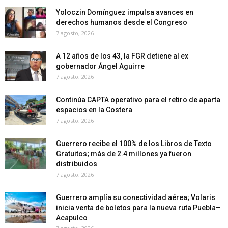
Yoloczin Domínguez impulsa avances en
derechos humanos desde el Congreso
7 agosto, 2026
A 12 años de los 43, la FGR detiene al ex
gobernador Ángel Aguirre
7 agosto, 2026
Continúa CAPTA operativo para el retiro de aparta
espacios en la Costera
7 agosto, 2026
Guerrero recibe el 100% de los Libros de Texto
Gratuitos; más de 2.4 millones ya fueron
distribuidos
7 agosto, 2026
Guerrero amplía su conectividad aérea; Volaris
inicia venta de boletos para la nueva ruta Puebla–
Acapulco