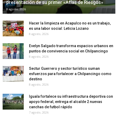
presentación de su primer «Atlas de Riesgos»
8 agosto, 2026
Hacer la limpieza en Acapulco no es un trabajo,
es una labor social: Leticia Lozano
8 agosto, 2026
Evelyn Salgado transforma espacios urbanos en
puntos de convivencia social en Chilpancingo
8 agosto, 2026
Sectur Guerrero y sector turístico suman
esfuerzos para fortalecer a Chilpancingo como
destino
8 agosto, 2026
Iguala fortalece su infraestructura deportiva con
apoyo federal; entrega el alcalde 2 nuevas
canchas de futbol rápido
7 agosto, 2026