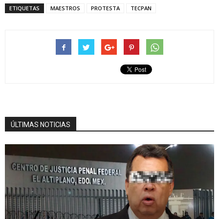
ETIQUETAS
MAESTROS
PROTESTA
TECPAN
ÚLTIMAS NOTICIAS