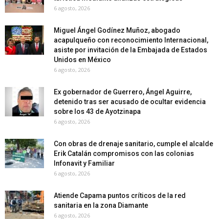
6 agosto, 2026
Miguel Ángel Godínez Muñoz, abogado
acapulqueño con reconocimiento Internacional,
asiste por invitación de la Embajada de Estados
Unidos en México
6 agosto, 2026
Ex gobernador de Guerrero, Ángel Aguirre,
detenido tras ser acusado de ocultar evidencia
sobre los 43 de Ayotzinapa
6 agosto, 2026
Con obras de drenaje sanitario, cumple el alcalde
Erik Catalán compromisos con las colonias
Infonavit y Familiar
6 agosto, 2026
Atiende Capama puntos críticos de la red
sanitaria en la zona Diamante
6 agosto, 2026