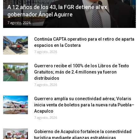
A 12 años de los 43, la FGR detiene al ex
gobernador Ángel Aguirre
7 agosto, 2026
Continúa CAPTA operativo para el retiro de aparta
espacios en la Costera
7 agosto, 2026
Guerrero recibe el 100% de los Libros de Texto
Gratuitos; más de 2.4 millones ya fueron
distribuidos
7 agosto, 2026
Guerrero amplía su conectividad aérea; Volaris
inicia venta de boletos para la nueva ruta Puebla–
Acapulco
7 agosto, 2026
Gobierno de Acapulco fortalece la conectividad
turística mediante alianzas estratégicas