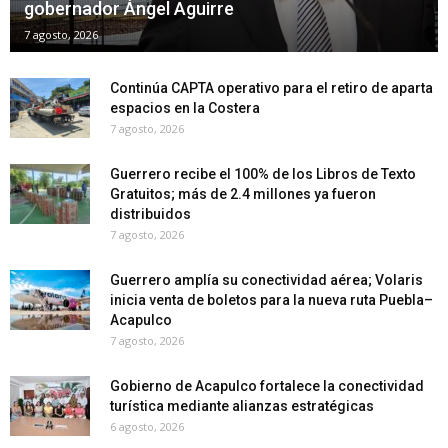
gobernador Ángel Aguirre
7 agosto, 2026
Continúa CAPTA operativo para el retiro de aparta
espacios en la Costera
7 agosto, 2026
Guerrero recibe el 100% de los Libros de Texto
Gratuitos; más de 2.4 millones ya fueron
distribuidos
7 agosto, 2026
Guerrero amplía su conectividad aérea; Volaris
inicia venta de boletos para la nueva ruta Puebla–
Acapulco
7 agosto, 2026
Gobierno de Acapulco fortalece la conectividad
turística mediante alianzas estratégicas
6 agosto, 2026