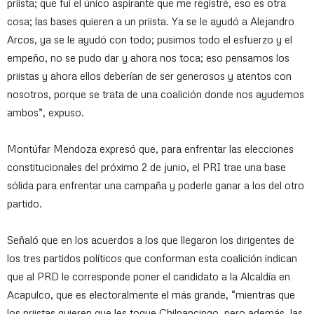
priista; que fui el único aspirante que me registré, eso es otra
cosa; las bases quieren a un priista. Ya se le ayudó a Alejandro
Arcos, ya se le ayudó con todo; pusimos todo el esfuerzo y el
empeño, no se pudo dar y ahora nos toca; eso pensamos los
priistas y ahora ellos deberían de ser generosos y atentos con
nosotros, porque se trata de una coalición donde nos ayudemos
ambos”, expuso.
Montúfar Mendoza expresó que, para enfrentar las elecciones
constitucionales del próximo 2 de junio, el PRI trae una base
sólida para enfrentar una campaña y poderle ganar a los del otro
partido.
Señaló que en los acuerdos a los que llegaron los dirigentes de
los tres partidos políticos que conforman esta coalición indican
que al PRD le corresponde poner el candidato a la Alcaldía en
Acapulco, que es electoralmente el más grande, “mientras que
los priistas quieren que les toque Chilpancingo, pero además, las