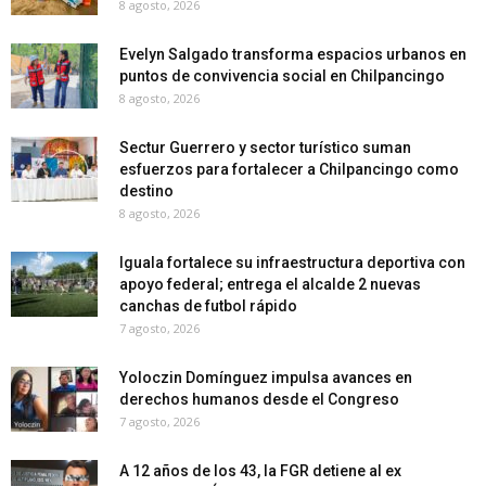
8 agosto, 2026
Evelyn Salgado transforma espacios urbanos en
puntos de convivencia social en Chilpancingo
8 agosto, 2026
Sectur Guerrero y sector turístico suman
esfuerzos para fortalecer a Chilpancingo como
destino
8 agosto, 2026
Iguala fortalece su infraestructura deportiva con
apoyo federal; entrega el alcalde 2 nuevas
canchas de futbol rápido
7 agosto, 2026
Yoloczin Domínguez impulsa avances en
derechos humanos desde el Congreso
7 agosto, 2026
A 12 años de los 43, la FGR detiene al ex