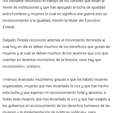
No obstante reconoció el trabajo de los varones que están al
frente de instituciones y que han apoyado la lucha de igualdad
entre hombres y mujeres lo cual no significa una guerra sino un
reconocimiento a la igualdad, insistió la titular del Ejecutivo
Estatal.
Salgado Pineda reconoció además el movimiento feminista al
cual hoy en día se deben muchos de los beneficios que gozan las
mujeres y al cual se deben muchos de los avances que con que
cuentan en distintos momentos de la historia, «eso hay que
reconocerlo», sostuvo.
«Hemos avanzado muchísimo gracias a que ha habido mujeres
organizadas, mujeres que han levantado la voz y que han hecho
esta lucha y que expreso mi reconocimiento total y absoluto a
todas esas mujeres que han levantado la voz y que han exigido a
los gobiernos el reconocimiento de los derechos humanos de las
mujeres y la implementación de políticas públicas», para