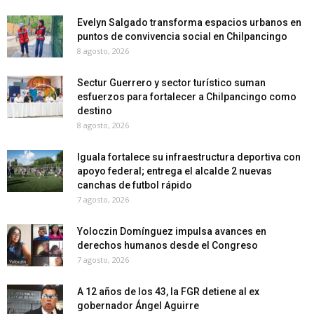
Evelyn Salgado transforma espacios urbanos en
puntos de convivencia social en Chilpancingo
8 agosto, 2026
Sectur Guerrero y sector turístico suman
esfuerzos para fortalecer a Chilpancingo como
destino
8 agosto, 2026
Iguala fortalece su infraestructura deportiva con
apoyo federal; entrega el alcalde 2 nuevas
canchas de futbol rápido
7 agosto, 2026
Yoloczin Domínguez impulsa avances en
derechos humanos desde el Congreso
7 agosto, 2026
A 12 años de los 43, la FGR detiene al ex
gobernador Ángel Aguirre