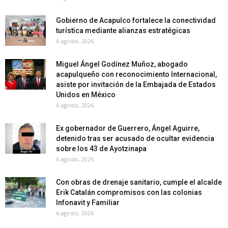
Gobierno de Acapulco fortalece la conectividad
turística mediante alianzas estratégicas
6 agosto, 2026
Miguel Ángel Godínez Muñoz, abogado
acapulqueño con reconocimiento Internacional,
asiste por invitación de la Embajada de Estados
Unidos en México
6 agosto, 2026
Ex gobernador de Guerrero, Ángel Aguirre,
detenido tras ser acusado de ocultar evidencia
sobre los 43 de Ayotzinapa
6 agosto, 2026
Con obras de drenaje sanitario, cumple el alcalde
Erik Catalán compromisos con las colonias
Infonavit y Familiar
6 agosto, 2026