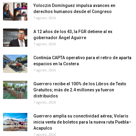
Yoloczin Domínguez impulsa avances en
derechos humanos desde el Congreso
7 agosto, 2026
A 12 años de los 43, la FGR detiene al ex
gobernador Ángel Aguirre
7 agosto, 2026
Continúa CAPTA operativo para el retiro de aparta
espacios en la Costera
7 agosto, 2026
Guerrero recibe el 100% de los Libros de Texto
Gratuitos; más de 2.4 millones ya fueron
distribuidos
7 agosto, 2026
Guerrero amplía su conectividad aérea; Volaris
inicia venta de boletos para la nueva ruta Puebla–
Acapulco
7 agosto, 2026