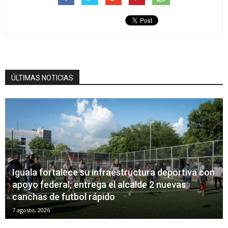
ÚLTIMAS NOTICIAS
Iguala fortalece su infraestructura deportiva con
apoyo federal; entrega el alcalde 2 nuevas
canchas de futbol rápido
7 agosto, 2026