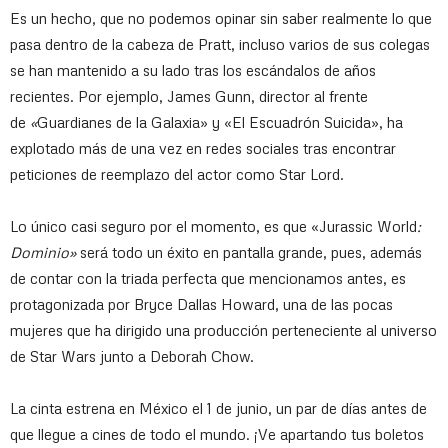
Es un hecho, que no podemos opinar sin saber realmente lo que
pasa dentro de la cabeza de Pratt, incluso varios de sus colegas
se han mantenido a su lado tras los escándalos de años
recientes. Por ejemplo, James Gunn, director al frente
de
«
Guardianes de la Galaxia» y «El Escuadrón Suicida», ha
explotado más de una vez en redes sociales tras encontrar
peticiones de reemplazo del actor como Star Lord.
Lo único casi seguro por el momento, es que «Jurassic World
:
Dominio»
será todo un éxito en pantalla grande, pues, además
de contar con la triada perfecta que mencionamos antes, es
protagonizada por Bryce Dallas Howard, una de las pocas
mujeres que ha dirigido una producción perteneciente al universo
de Star Wars junto a Deborah Chow.
La cinta estrena en México el 1 de junio, un par de días antes de
que llegue a cines de todo el mundo. ¡Ve apartando tus boletos