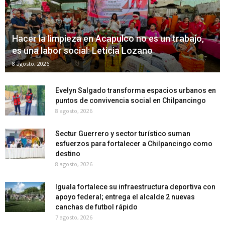
Hacer la limpieza en Acapulco no es un trabajo,
es una labor social: Leticia Lozano
8 agosto, 2026
Evelyn Salgado transforma espacios urbanos en
puntos de convivencia social en Chilpancingo
8 agosto, 2026
Sectur Guerrero y sector turístico suman
esfuerzos para fortalecer a Chilpancingo como
destino
8 agosto, 2026
Iguala fortalece su infraestructura deportiva con
apoyo federal; entrega el alcalde 2 nuevas
canchas de futbol rápido
7 agosto, 2026