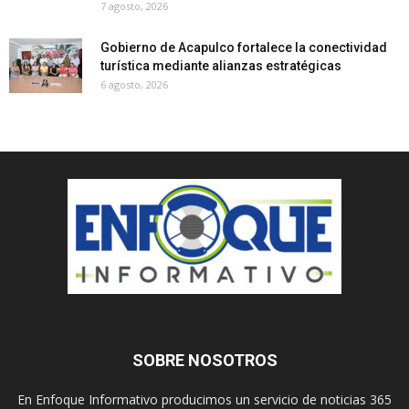
7 agosto, 2026
Gobierno de Acapulco fortalece la conectividad
turística mediante alianzas estratégicas
6 agosto, 2026
SOBRE NOSOTROS
En Enfoque Informativo producimos un servicio de noticias 365