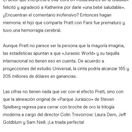
felicitó y agradeció a Katherine por darle «una bebé saludable».
¿Encuentran el comentario inofensivo? Entonces hagan
memoria: el hijo que comparte Pratt con Faris fue prematuro y
tuvo una hemorragia cerebral.
Aunque Pratt no parece ser la persona que la mayoría imagina,
las estadísticas apuntan a que «Jurassic World» y su taquilla
internacional no tienen eso en cuenta. De acuerdo a
proyecciones del estudio Universal, la cinta podría alcanzar 165 y
205 millones de dólares en ganancias.
Las cifras no tienen nada que ver con el efecto Pratt, sino con
que la alineación original de «Parque Jurásico» de Steven
Spielberg regresa para cerrar con broche de oro la trilogía
moderna a cargo del director Colin Trevorrow: Laura Dern, Jeff
Goldblum y Sam Neill. ¡La triada perfecta!