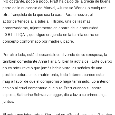
No obstante, poco a poco, Pratt ha caído de la gracia de buena
parte de la audiencia de Marvel, «Jurassic World» o cualquier
otra franquicia de la que sea la cara. Para empezar, el
actor pertenece a la Iglesia Hillsong, una de las más
conservadoras, tajantemente en contra de la comunidad
LGBTTTIQA+, que sigue creyendo en la familia como un
concepto conformado por madre y padre.
Por otro lado, está el escandaloso divorcio de su exesposa, la
también comediante Anna Faris. Si bien la actriz de «Este cuerpo
no es mío» reveló que jamás había visto las señales de una
posible ruptura en su matrimonio, todo Internet parece estar
muy a favor de que el compromiso haya terminado. Lo anterior
debido al cruel comentario que hizo Pratt cuando su ahora
esposa, Katherine Schwarzenegger, dio a luz a su primera hija
juntos.
El actor que interpreta a Star Lord en «Guardianes de la Galaxia»