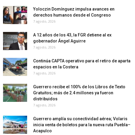
Yoloczin Domínguez impulsa avances en
derechos humanos desde el Congreso
7 agosto, 2026
A 12 años de los 43, la FGR detiene al ex
gobernador Ángel Aguirre
7 agosto, 2026
Continúa CAPTA operativo para el retiro de aparta
espacios en la Costera
7 agosto, 2026
Guerrero recibe el 100% de los Libros de Texto
Gratuitos; más de 2.4 millones ya fueron
distribuidos
7 agosto, 2026
Guerrero amplía su conectividad aérea; Volaris
inicia venta de boletos para la nueva ruta Puebla–
Acapulco