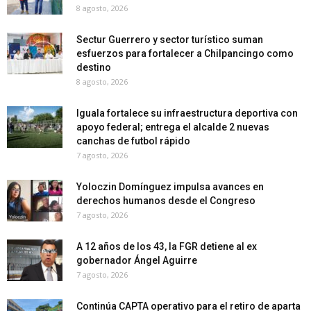
8 agosto, 2026
Sectur Guerrero y sector turístico suman
esfuerzos para fortalecer a Chilpancingo como
destino
8 agosto, 2026
Iguala fortalece su infraestructura deportiva con
apoyo federal; entrega el alcalde 2 nuevas
canchas de futbol rápido
7 agosto, 2026
Yoloczin Domínguez impulsa avances en
derechos humanos desde el Congreso
7 agosto, 2026
A 12 años de los 43, la FGR detiene al ex
gobernador Ángel Aguirre
7 agosto, 2026
Continúa CAPTA operativo para el retiro de aparta