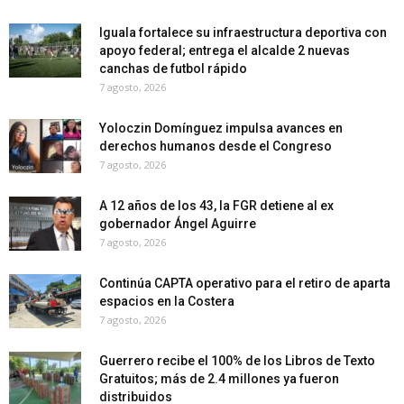
Iguala fortalece su infraestructura deportiva con
apoyo federal; entrega el alcalde 2 nuevas
canchas de futbol rápido
7 agosto, 2026
Yoloczin Domínguez impulsa avances en
derechos humanos desde el Congreso
7 agosto, 2026
A 12 años de los 43, la FGR detiene al ex
gobernador Ángel Aguirre
7 agosto, 2026
Continúa CAPTA operativo para el retiro de aparta
espacios en la Costera
7 agosto, 2026
Guerrero recibe el 100% de los Libros de Texto
Gratuitos; más de 2.4 millones ya fueron
distribuidos