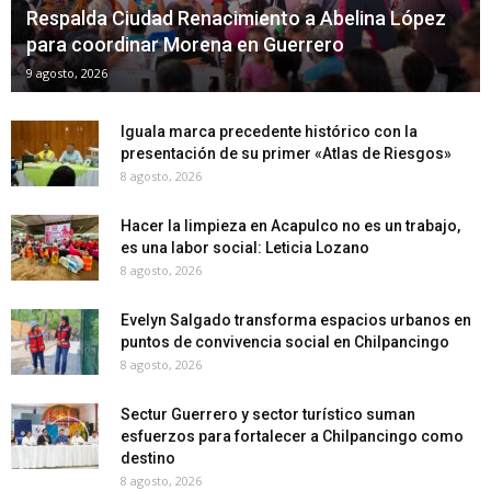
Respalda Ciudad Renacimiento a Abelina López
para coordinar Morena en Guerrero
9 agosto, 2026
Iguala marca precedente histórico con la
presentación de su primer «Atlas de Riesgos»
8 agosto, 2026
Hacer la limpieza en Acapulco no es un trabajo,
es una labor social: Leticia Lozano
8 agosto, 2026
Evelyn Salgado transforma espacios urbanos en
puntos de convivencia social en Chilpancingo
8 agosto, 2026
Sectur Guerrero y sector turístico suman
esfuerzos para fortalecer a Chilpancingo como
destino
8 agosto, 2026