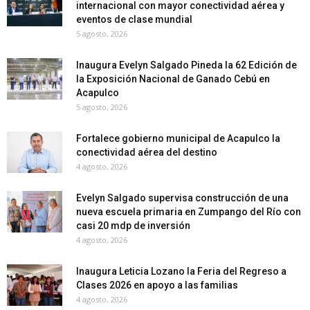
internacional con mayor conectividad aérea y
eventos de clase mundial
5 agosto, 2026
Inaugura Evelyn Salgado Pineda la 62 Edición de
la Exposición Nacional de Ganado Cebú en
Acapulco
5 agosto, 2026
Fortalece gobierno municipal de Acapulco la
conectividad aérea del destino
4 agosto, 2026
Evelyn Salgado supervisa construcción de una
nueva escuela primaria en Zumpango del Río con
casi 20 mdp de inversión
4 agosto, 2026
Inaugura Leticia Lozano la Feria del Regreso a
Clases 2026 en apoyo a las familias
4 agosto, 2026