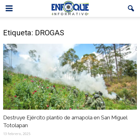
Etiqueta: DROGAS
Destruye Ejército plantío de amapola en San Miguel
Totolapan
13 febrero, 2025