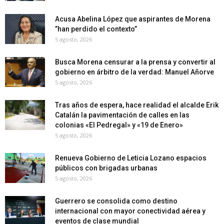
Acusa Abelina López que aspirantes de Morena
”han perdido el contexto”
5 agosto, 2026
Busca Morena censurar a la prensa y convertir al
gobierno en árbitro de la verdad: Manuel Añorve
5 agosto, 2026
Tras años de espera, hace realidad el alcalde Erik
Catalán la pavimentación de calles en las
colonias «El Pedregal» y «19 de Enero»
5 agosto, 2026
Renueva Gobierno de Leticia Lozano espacios
públicos con brigadas urbanas
5 agosto, 2026
Guerrero se consolida como destino
internacional con mayor conectividad aérea y
eventos de clase mundial