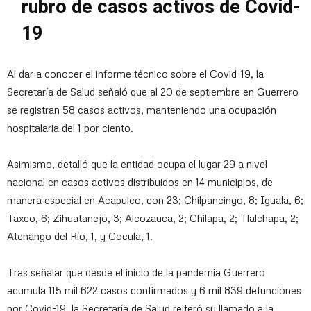
rubro de casos activos de Covid-
19
Al dar a conocer el informe técnico sobre el Covid-19, la
Secretaría de Salud señaló que al 20 de septiembre en Guerrero
se registran 58 casos activos, manteniendo una ocupación
hospitalaria del 1 por ciento.
Asimismo, detalló que la entidad ocupa el lugar 29 a nivel
nacional en casos activos distribuidos en 14 municipios, de
manera especial en Acapulco, con 23; Chilpancingo, 8; Iguala, 6;
Taxco, 6; Zihuatanejo, 3; Alcozauca, 2; Chilapa, 2; Tlalchapa, 2;
Atenango del Río, 1, y Cocula, 1.
Tras señalar que desde el inicio de la pandemia Guerrero
acumula 115 mil 622 casos confirmados y 6 mil 839 defunciones
por Covid-19, la Secretaría de Salud reiteró su llamado a la