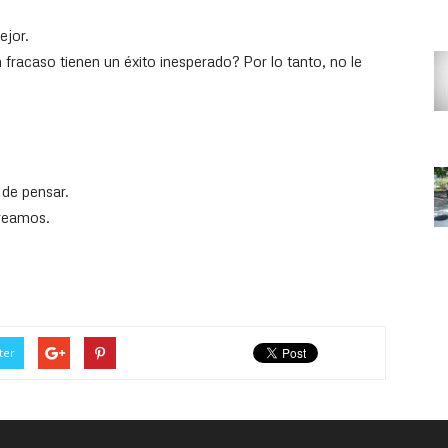
ejor.
racaso tienen un éxito inesperado? Por lo tanto, no le
 de pensar.
reamos.
ter