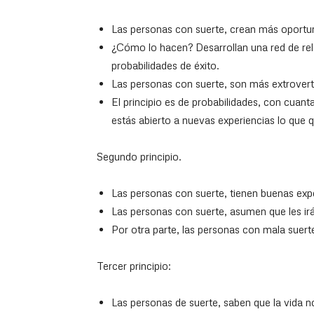
Las personas con suerte, crean más oportuni
¿Cómo lo hacen? Desarrollan una red de rel
probabilidades de éxito.
Las personas con suerte, son más extrovert
El principio es de probabilidades, con cuan
estás abierto a nuevas experiencias lo que 
Segundo principio.
Las personas con suerte, tienen buenas expec
Las personas con suerte, asumen que les irá
Por otra parte, las personas con mala suert
Tercer principio:
Las personas de suerte, saben que la vida n