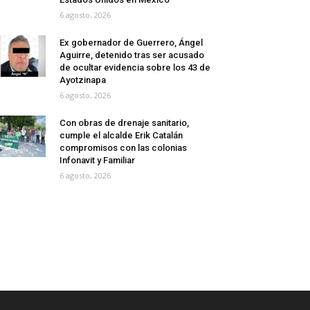
6 agosto, 2026
Ex gobernador de Guerrero, Ángel
Aguirre, detenido tras ser acusado
de ocultar evidencia sobre los 43 de
Ayotzinapa
6 agosto, 2026
Con obras de drenaje sanitario,
cumple el alcalde Erik Catalán
compromisos con las colonias
Infonavit y Familiar
6 agosto, 2026