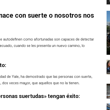
 nace con suerte o nosotros nos
 se autodefinen como afortunadas son capaces de detectar
cuado, cuando se les presenta un nuevo camino, lo
to:
idad de Yale, ha demostrado que las personas con suerte,
to, dos veces mayor, que aquellos que no la tienen.
personas suertudas» tengan éxito: