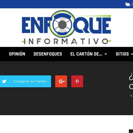
OPINIÓN
DESENFOQUES
EL CARTÓN DE…
SITIOS
Enfoque
Compartir en Twitter
4
Informativo