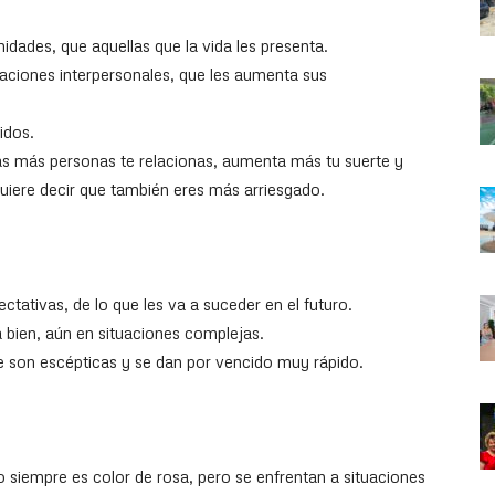
dades, que aquellas que la vida les presenta.
aciones interpersonales, que les aumenta sus
idos.
tas más personas te relacionas, aumenta más tu suerte y
quiere decir que también eres más arriesgado.
tativas, de lo que les va a suceder en el futuro.
 bien, aún en situaciones complejas.
e son escépticas y se dan por vencido muy rápido.
o siempre es color de rosa, pero se enfrentan a situaciones