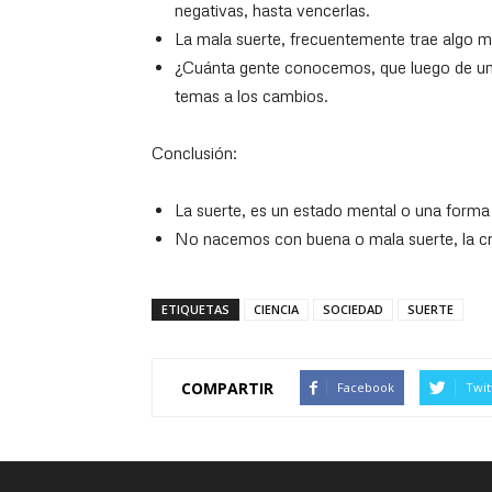
negativas, hasta vencerlas.
La mala suerte, frecuentemente trae algo m
¿Cuánta gente conocemos, que luego de un f
temas a los cambios.
Conclusión:
La suerte, es un estado mental o una forma
No nacemos con buena o mala suerte, la c
ETIQUETAS
CIENCIA
SOCIEDAD
SUERTE
COMPARTIR
Facebook
Twit