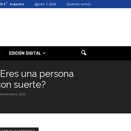
C
33.4
agosto 7, 2026
Quiénes somos
Acapulco
EDICIÓN DIGITAL
¿Eres una persona
con suerte?
 noviembre, 2022