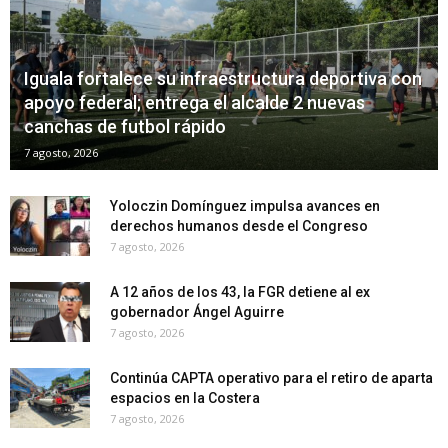
Iguala fortalece su infraestructura deportiva con
apoyo federal; entrega el alcalde 2 nuevas
canchas de futbol rápido
7 agosto, 2026
Yoloczin Domínguez impulsa avances en
derechos humanos desde el Congreso
7 agosto, 2026
A 12 años de los 43, la FGR detiene al ex
gobernador Ángel Aguirre
7 agosto, 2026
Continúa CAPTA operativo para el retiro de aparta
espacios en la Costera
7 agosto, 2026