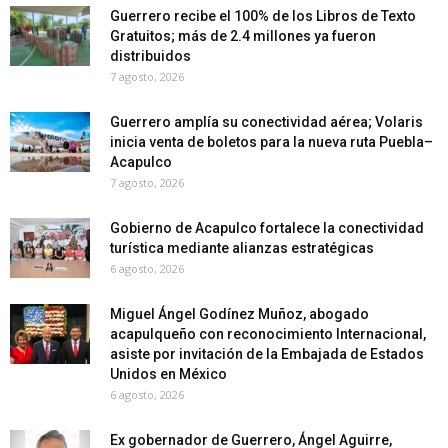
Guerrero recibe el 100% de los Libros de Texto
Gratuitos; más de 2.4 millones ya fueron
distribuidos
7 agosto, 2026
Guerrero amplía su conectividad aérea; Volaris
inicia venta de boletos para la nueva ruta Puebla–
Acapulco
7 agosto, 2026
Gobierno de Acapulco fortalece la conectividad
turística mediante alianzas estratégicas
6 agosto, 2026
Miguel Ángel Godínez Muñoz, abogado
acapulqueño con reconocimiento Internacional,
asiste por invitación de la Embajada de Estados
Unidos en México
6 agosto, 2026
Ex gobernador de Guerrero, Ángel Aguirre,