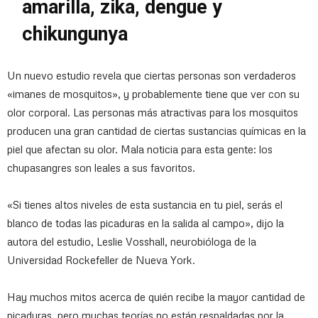
amarilla, zika, dengue y
chikungunya
Un nuevo estudio revela que ciertas personas son verdaderos
«imanes de mosquitos», y probablemente tiene que ver con su
olor corporal. Las personas más atractivas para los mosquitos
producen una gran cantidad de ciertas sustancias químicas en la
piel que afectan su olor. Mala noticia para esta gente: los
chupasangres son leales a sus favoritos.
«Si tienes altos niveles de esta sustancia en tu piel, serás el
blanco de todas las picaduras en la salida al campo», dijo la
autora del estudio, Leslie Vosshall, neurobióloga de la
Universidad Rockefeller de Nueva York.
Hay muchos mitos acerca de quién recibe la mayor cantidad de
picaduras, pero muchas teorías no están respaldadas por la