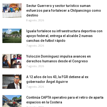
Sectur Guerrero y sector turístico suman
esfuerzos para fortalecer a Chilpancingo como
destino
8 agosto, 2026
Iguala fortalece su infraestructura deportiva con
apoyo federal; entrega el alcalde 2 nuevas
canchas de futbol rápido
7 agosto, 2026
Yoloczin Domínguez impulsa avances en
derechos humanos desde el Congreso
7 agosto, 2026
A 12 años de los 43, la FGR detiene al ex
gobernador Ángel Aguirre
7 agosto, 2026
Continúa CAPTA operativo para el retiro de aparta
espacios en la Costera