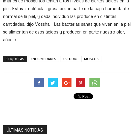
imanes de mosquitos tenían altos niveles de ciertos ácidos en la
piel. Estas «moléculas grasas» son parte de la capa humectante
normal de la piel, y cada individuo las produce en distintas
cantidades, dijo Vosshall. Las bacterias sanas que viven en la piel
se alimentan de esos ácidos y producen en parte nuestro olor,
añadió.
ETIQUETAS
ENFERMEDADES
ESTUDIO
MOSCOS
ÚLTIMAS NOTICIAS