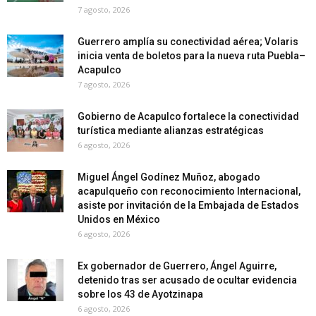
7 agosto, 2026
Guerrero amplía su conectividad aérea; Volaris
inicia venta de boletos para la nueva ruta Puebla–
Acapulco
7 agosto, 2026
Gobierno de Acapulco fortalece la conectividad
turística mediante alianzas estratégicas
6 agosto, 2026
Miguel Ángel Godínez Muñoz, abogado
acapulqueño con reconocimiento Internacional,
asiste por invitación de la Embajada de Estados
Unidos en México
6 agosto, 2026
Ex gobernador de Guerrero, Ángel Aguirre,
detenido tras ser acusado de ocultar evidencia
sobre los 43 de Ayotzinapa
6 agosto, 2026