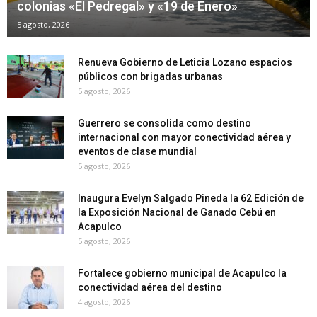
colonias «El Pedregal» y «19 de Enero»
5 agosto, 2026
Renueva Gobierno de Leticia Lozano espacios
públicos con brigadas urbanas
5 agosto, 2026
Guerrero se consolida como destino
internacional con mayor conectividad aérea y
eventos de clase mundial
5 agosto, 2026
Inaugura Evelyn Salgado Pineda la 62 Edición de
la Exposición Nacional de Ganado Cebú en
Acapulco
5 agosto, 2026
Fortalece gobierno municipal de Acapulco la
conectividad aérea del destino
4 agosto, 2026