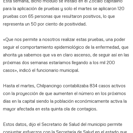
Esta semana, dicho modulo se instaló en el Zócalo capitalino
para la aplicación de pruebas y solo el martes se aplicaron 120
pruebas con 65 personas que resultaron positivos, lo que
representa un 50 por ciento de positividad.
«Que nos permite a nosotros realizar estas pruebas, una poder
seguir el comportamiento epidemiológico de la enfermedad, que
ahorita ya sabemos que va en claro ascenso, de seguir así en las
próximas dos semanas estaríamos llegando a los mil 200
casos», indicó el funcionario municipal.
Hasta el martes, Chilpancingo contabilizaba 834 casos activos
con la proyección de que aumenten el número en los próximos
días en la capital siendo la población económicamente activa la
mayor afectada en esta quinta ola de contagios.
Estos datos, dijo el Secretario de Salud del municipio permite
conjuntar esfuerzos con la Secretaría de Salud en el estado que