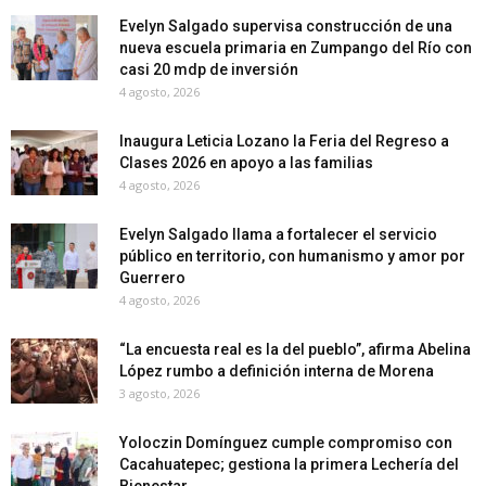
Evelyn Salgado supervisa construcción de una
nueva escuela primaria en Zumpango del Río con
casi 20 mdp de inversión
4 agosto, 2026
Inaugura Leticia Lozano la Feria del Regreso a
Clases 2026 en apoyo a las familias
4 agosto, 2026
Evelyn Salgado llama a fortalecer el servicio
público en territorio, con humanismo y amor por
Guerrero
4 agosto, 2026
“La encuesta real es la del pueblo”, afirma Abelina
López rumbo a definición interna de Morena
3 agosto, 2026
Yoloczin Domínguez cumple compromiso con
Cacahuatepec; gestiona la primera Lechería del
Bienestar