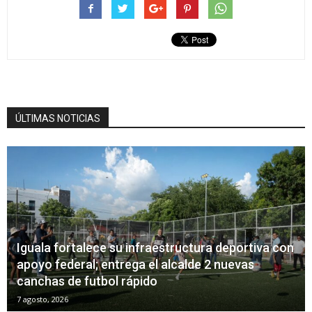
ÚLTIMAS NOTICIAS
Iguala fortalece su infraestructura deportiva con
apoyo federal; entrega el alcalde 2 nuevas
canchas de futbol rápido
7 agosto, 2026