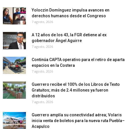
Yoloczin Domínguez impulsa avances en
derechos humanos desde el Congreso
7 agosto, 2026
A 12 años de los 43, la FGR detiene al ex
gobernador Ángel Aguirre
7 agosto, 2026
Continúa CAPTA operativo para el retiro de aparta
espacios en la Costera
7 agosto, 2026
Guerrero recibe el 100% de los Libros de Texto
Gratuitos; más de 2.4 millones ya fueron
distribuidos
7 agosto, 2026
Guerrero amplía su conectividad aérea; Volaris
inicia venta de boletos para la nueva ruta Puebla–
Acapulco