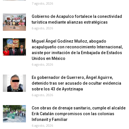
7 agosto, 2026
Gobierno de Acapulco fortalece la conectividad
turística mediante alianzas estratégicas
6 agosto, 2026
Miguel Ángel Godínez Muñoz, abogado
acapulqueño con reconocimiento Internacional,
asiste por invitación de la Embajada de Estados
Unidos en México
6 agosto, 2026
Ex gobernador de Guerrero, Ángel Aguirre,
detenido tras ser acusado de ocultar evidencia
sobre los 43 de Ayotzinapa
6 agosto, 2026
Con obras de drenaje sanitario, cumple el alcalde
Erik Catalán compromisos con las colonias
Infonavit y Familiar
6 agosto, 2026