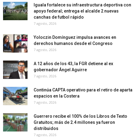
Iguala fortalece su infraestructura deportiva con
apoyo federal; entrega el alcalde 2 nuevas
canchas de futbol rápido
7 agosto, 2026
Yoloczin Domínguez impulsa avances en
derechos humanos desde el Congreso
7 agosto, 2026
A 12 años de los 43, la FGR detiene al ex
gobernador Ángel Aguirre
7 agosto, 2026
Continúa CAPTA operativo para el retiro de aparta
espacios en la Costera
7 agosto, 2026
Guerrero recibe el 100% de los Libros de Texto
Gratuitos; más de 2.4 millones ya fueron
distribuidos
7 agosto, 2026