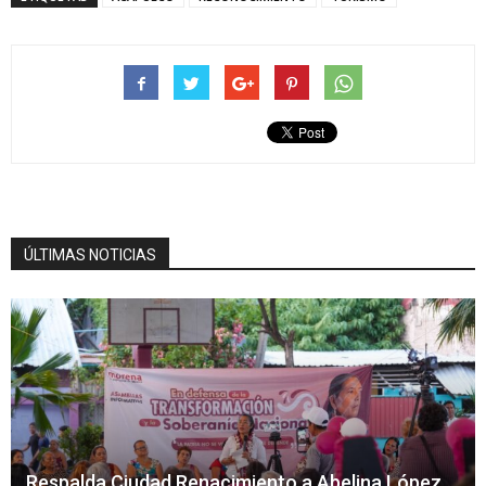
ÚLTIMAS NOTICIAS
Respalda Ciudad Renacimiento a Abelina López