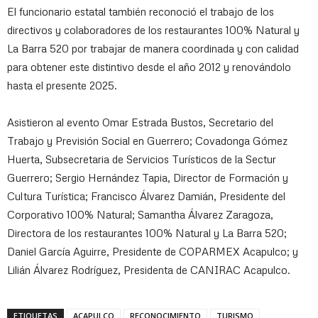
El funcionario estatal también reconoció el trabajo de los
directivos y colaboradores de los restaurantes 100% Natural y
La Barra 520 por trabajar de manera coordinada y con calidad
para obtener este distintivo desde el año 2012 y renovándolo
hasta el presente 2025.
Asistieron al evento Omar Estrada Bustos, Secretario del
Trabajo y Previsión Social en Guerrero; Covadonga Gómez
Huerta, Subsecretaria de Servicios Turísticos de la Sectur
Guerrero; Sergio Hernández Tapia, Director de Formación y
Cultura Turística; Francisco Álvarez Damián, Presidente del
Corporativo 100% Natural; Samantha Álvarez Zaragoza,
Directora de los restaurantes 100% Natural y La Barra 520;
Daniel García Aguirre, Presidente de COPARMEX Acapulco; y
Lilián Álvarez Rodríguez, Presidenta de CANIRAC Acapulco.
ETIQUETAS
ACAPULCO
RECONOCIMIENTO
TURISMO