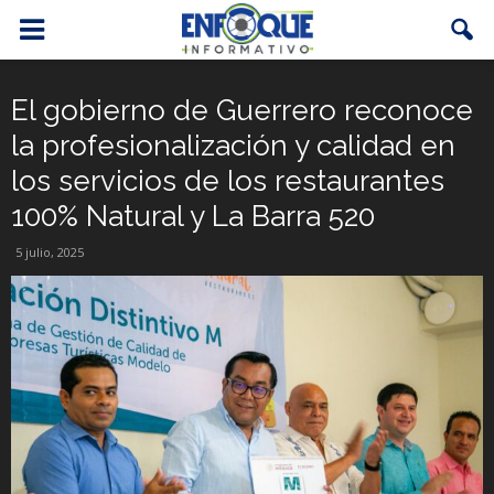
El gobierno de Guerrero reconoce
la profesionalización y calidad en
los servicios de los restaurantes
100% Natural y La Barra 520
5 julio, 2025