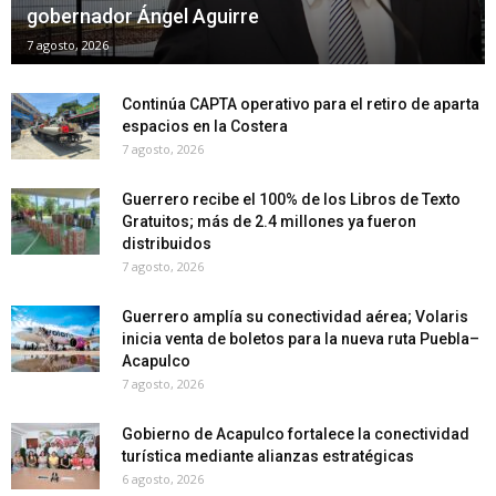
gobernador Ángel Aguirre
7 agosto, 2026
Continúa CAPTA operativo para el retiro de aparta
espacios en la Costera
7 agosto, 2026
Guerrero recibe el 100% de los Libros de Texto
Gratuitos; más de 2.4 millones ya fueron
distribuidos
7 agosto, 2026
Guerrero amplía su conectividad aérea; Volaris
inicia venta de boletos para la nueva ruta Puebla–
Acapulco
7 agosto, 2026
Gobierno de Acapulco fortalece la conectividad
turística mediante alianzas estratégicas
6 agosto, 2026