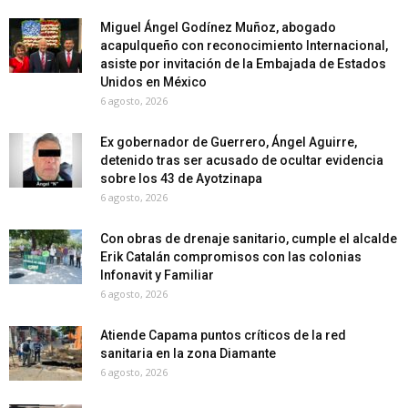
Miguel Ángel Godínez Muñoz, abogado
acapulqueño con reconocimiento Internacional,
asiste por invitación de la Embajada de Estados
Unidos en México
6 agosto, 2026
Ex gobernador de Guerrero, Ángel Aguirre,
detenido tras ser acusado de ocultar evidencia
sobre los 43 de Ayotzinapa
6 agosto, 2026
Con obras de drenaje sanitario, cumple el alcalde
Erik Catalán compromisos con las colonias
Infonavit y Familiar
6 agosto, 2026
Atiende Capama puntos críticos de la red
sanitaria en la zona Diamante
6 agosto, 2026