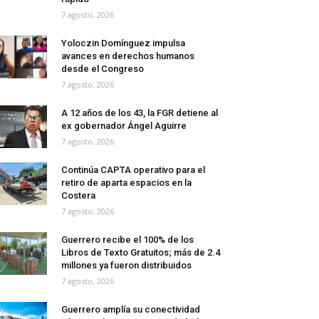
7 agosto, 2026
Yoloczin Domínguez impulsa
avances en derechos humanos
desde el Congreso
7 agosto, 2026
A 12 años de los 43, la FGR detiene al
ex gobernador Ángel Aguirre
7 agosto, 2026
Continúa CAPTA operativo para el
retiro de aparta espacios en la
Costera
7 agosto, 2026
Guerrero recibe el 100% de los
Libros de Texto Gratuitos; más de 2.4
millones ya fueron distribuidos
7 agosto, 2026
Guerrero amplía su conectividad