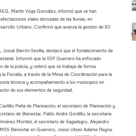
ICAEG, Martín Vega González, informó que se han
ectaciones viales derivadas de las lluvias, en
esarrollo Urbano. Confirmó que avanza la gestión de 63
a, Josué Barrón Sevilla, destacó que el fortalecimiento de
d estatal. Informó que la SSP Guerrero ha enfocado
n de la policía, y reiteró que se trabaja de forma
la Fiscalía, a través de la Mesa de Coordinación para la
soría técnica y acompañamiento a los municipios en
cación de sus elementos de seguridad.
Castillo Peña de Planeación; el secretario de Planeación y
retario de Bienestar, Pablo André Gordillo; la secretaria
Jiménez Montiel, el secretario de Sagadegro, Alejandro
 IMSS Bienestar en Guerrero, Jesús Ulises Adame Reyna.