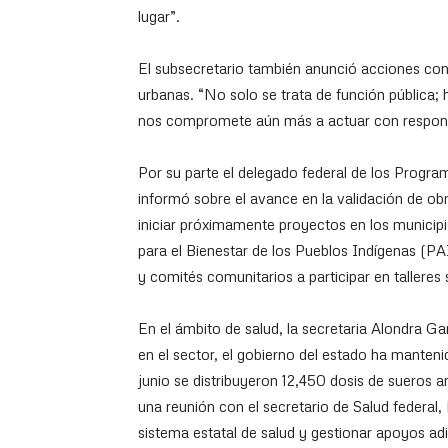
lugar”.
El subsecretario también anunció acciones con
urbanas. “No solo se trata de función pública
nos compromete aún más a actuar con responsa
Por su parte el delegado federal de los Progra
informó sobre el avance en la validación de 
iniciar próximamente proyectos en los municip
para el Bienestar de los Pueblos Indígenas (PAI
y comités comunitarios a participar en tallere
En el ámbito de salud, la secretaria Alondra Gar
en el sector, el gobierno del estado ha manteni
junio se distribuyeron 12,450 dosis de sueros an
una reunión con el secretario de Salud federal
sistema estatal de salud y gestionar apoyos adi