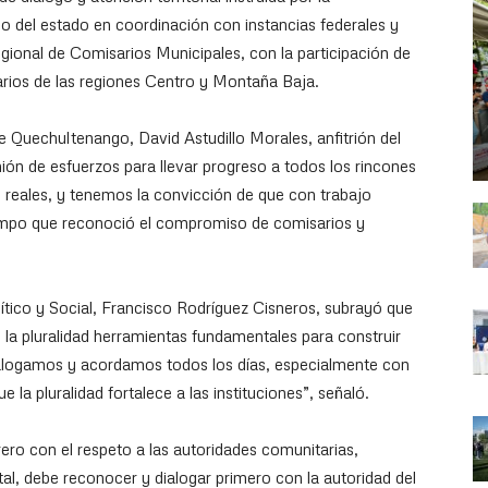
o del estado en coordinación con instancias federales y
egional de Comisarios Municipales, con la participación de
arios de las regiones Centro y Montaña Baja.
e Quechultenango, David Astudillo Morales, anfitrión del
ión de esfuerzos para llevar progreso a todos los rincones
s reales, y tenemos la convicción de que con trabajo
iempo que reconoció el compromiso de comisarios y
lítico y Social, Francisco Rodríguez Cisneros, subrayó que
y la pluralidad herramientas fundamentales para construir
ialogamos y acordamos todos los días, especialmente con
la pluralidad fortalece a las instituciones”, señaló.
ro con el respeto a las autoridades comunitarias,
al, debe reconocer y dialogar primero con la autoridad del