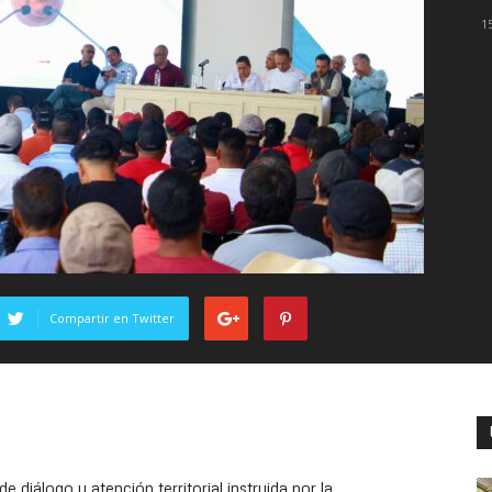
1
Compartir en Twitter
 diálogo y atención territorial instruida por la