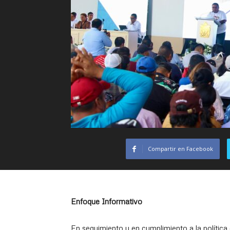
Compartir en Facebook
Enfoque Informativo
En seguimiento y en cumplimiento a la política de