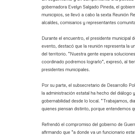
gobernadora Evelyn Salgado Pineda, el gobiern
municipios, se llevó a cabo la sexta Reunión R
alcaldes, comisarios y representantes comunit
Durante el encuentro, el presidente municipal d
evento, destacó que la reunión representa la un
del territorio. “Nuestra gente espera solucione
coordinado podremos lograrlo”, expresó, al t
presidentes municipales.
Por su parte, el subsecretario de Desarrollo Po
la administración estatal ha hecho del diálogo 
gobernabilidad desde lo local. “Trabajamos, d
quienes piensan distinto, porque entendemos que 
Refrendó el compromiso del gobierno de Guerre
afirmando que “a donde va un funcionario estat