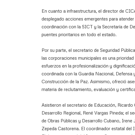
En cuanto a infraestructura, el director de C
desplegado acciones emergentes para atender af
coordinación con la SICT y la Secretaría de D
puentes prioritarios en todo el estado.
Por su parte, el secretario de Seguridad Públic
las corporaciones municipales es una priorida
esfuerzos en la profesionalización y dignificació
coordinada con la Guardia Nacional, Defensa y 
Construcción de la Paz. Asimismo, ofreció ase
materia de reclutamiento, evaluación y certifi
Asistieron el secretario de Educación, Ricardo 
Desarrollo Regional, René Vargas Pineda; el sec
de Obras Públicas y Desarrollo Cubano, Irene 
Zepeda Castorena. El coordinador estatal del