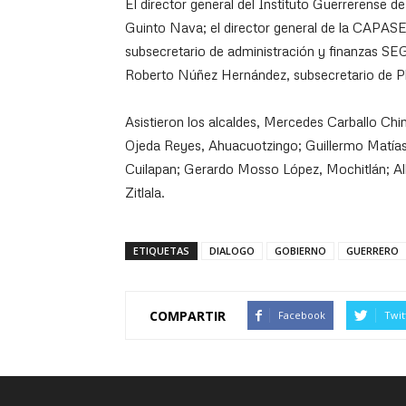
El director general del Instituto Guerrerense d
Guinto Nava; el director general de la CAPAS
subsecretario de administración y finanzas SE
Roberto Núñez Hernández, subsecretario de Pla
Asistieron los alcaldes, Mercedes Carballo Ch
Ojeda Reyes, Ahuacuotzingo; Guillermo Matías 
Cuilapan; Gerardo Mosso López, Mochitlán; Al
Zitlala.
ETIQUETAS
DIALOGO
GOBIERNO
GUERRERO
COMPARTIR
Facebook
Twit