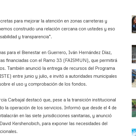
cretas para mejorar la atención en zonas carreteras y
; hemos construido una relación cercana con ustedes y eso
bilidad y transparencia”.
mas para el Bienestar en Guerrero, Iván Hernández Díaz,
obras financiadas con el Ramo 33 (FAISMUN), que permitirá
ios. También anunció la entrega de recursos del Programa
STE) entre junio y julio, e invitó a autoridades municipales
s sobre el uso y comprobación de los fondos.
cía Carbajal destacó que, pese a la transición institucional
do la operación de los servicios. Informó que desde el 4 de
tialacrán en las siete jurisdicciones sanitarias, y anunció
, David Kershenobich, para exponer las necesidades del
cionales.