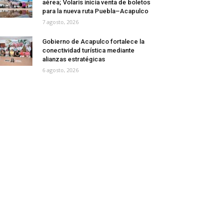
aérea; Volaris inicia venta de boletos
para la nueva ruta Puebla–Acapulco
7 agosto, 2026
Gobierno de Acapulco fortalece la
conectividad turística mediante
alianzas estratégicas
6 agosto, 2026