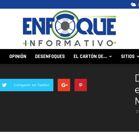
OPINIÓN
DESENFOQUES
EL CARTÓN DE…
SITIOS
Enfoque
D
Compartir en Twitter
Informativo
2