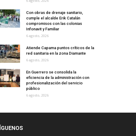
6 agosto, 2026
Con obras de drenaje sanitario,
cumple el alcalde Erik Catalán
compromisos con las colonias
Infonavit y Familiar
6 agosto, 2026
Atiende Capama puntos críticos de la
red sanitaria en la zona Diamante
6 agosto, 2026
En Guerrero se consolida la
eficiencia de la administración con
profesionalización del servicio
público
6 agosto, 2026
ÍGUENOS