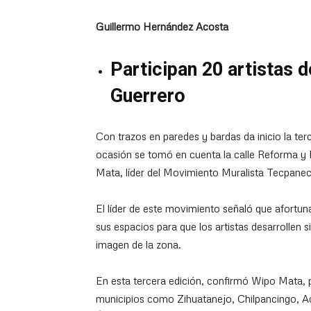
Guillermo Hernández Acosta
Participan 20 artistas 
Guerrero
Con trazos en paredes y bardas da inicio la te
ocasión se tomó en cuenta la calle Reforma y
Mata, líder del Movimiento Muralista Tecpan
El líder de este movimiento señaló que afortuna
sus espacios para que los artistas desarrollen s
imagen de la zona.
En esta tercera edición, confirmó Wipo Mata, p
municipios como Zihuatanejo, Chilpancingo, A