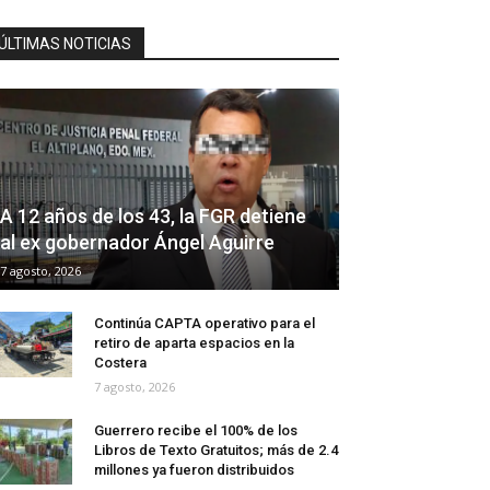
ÚLTIMAS NOTICIAS
A 12 años de los 43, la FGR detiene
al ex gobernador Ángel Aguirre
7 agosto, 2026
Continúa CAPTA operativo para el
retiro de aparta espacios en la
Costera
7 agosto, 2026
Guerrero recibe el 100% de los
Libros de Texto Gratuitos; más de 2.4
millones ya fueron distribuidos