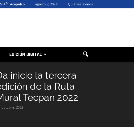
C
27.4
agosto 7, 2026
Quiénes somos
Acapulco
EDICIÓN DIGITAL
a inicio la tercera
edición de la Ruta
Mural Tecpan 2022
1 octubre, 2022