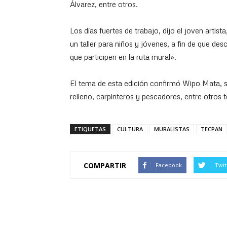
Álvarez, entre otros.
Los días fuertes de trabajo, dijo el joven artis
un taller para niños y jóvenes, a fin de que des
que participen en la ruta mural».
El tema de esta edición confirmó Wipo Mata, se
relleno, carpinteros y pescadores, entre otros
ETIQUETAS
CULTURA
MURALISTAS
TECPAN
COMPARTIR
Facebook
Twit