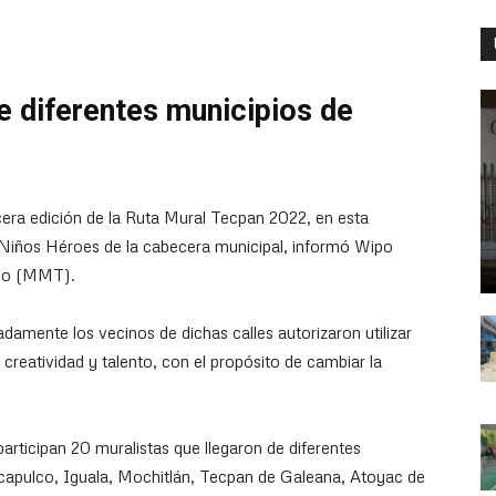
de diferentes municipios de
rcera edición de la Ruta Mural Tecpan 2022, en esta
 Niños Héroes de la cabecera municipal, informó Wipo
eco (MMT).
damente los vecinos de dichas calles autorizaron utilizar
i creatividad y talento, con el propósito de cambiar la
articipan 20 muralistas que llegaron de diferentes
capulco, Iguala, Mochitlán, Tecpan de Galeana, Atoyac de