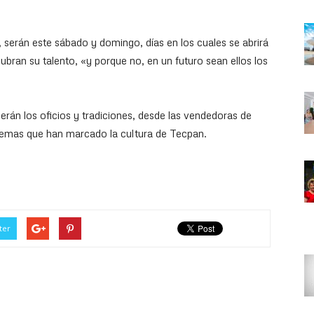
ta, serán este sábado y domingo, días en los cuales se abrirá
cubran su talento, «y porque no, en un futuro sean ellos los
rán los oficios y tradiciones, desde las vendedoras de
 temas que han marcado la cultura de Tecpan.
ter