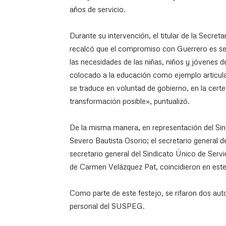
años de servicio.
Durante su intervención, el titular de la Secre
recalcó que el compromiso con Guerrero es se
las necesidades de las niñas, niños y jóvenes 
colocado a la educación como ejemplo articulado
se traduce en voluntad de gobierno, en la cert
transformación posible», puntualizó.
De la misma manera, en representación del Si
Severo Bautista Osorio; el secretario general d
secretario general del Sindicato Único de Ser
de Carmen Velázquez Pat, coincidieron en este 
Como parte de este festejo, se rifaron dos aut
personal del SUSPEG.