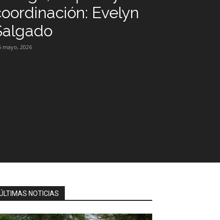
coordinación: Evelyn
Salgado
6 mayo, 2026
ÚLTIMAS NOTICIAS