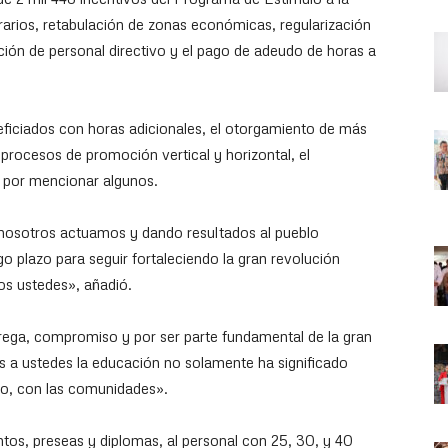
orarios, retabulación de zonas económicas, regularización
ión de personal directivo y el pago de adeudo de horas a
iciados con horas adicionales, el otorgamiento de más
procesos de promoción vertical y horizontal, el
 por mencionar algunos.
 nosotros actuamos y dando resultados al pueblo
o plazo para seguir fortaleciendo la gran revolución
os ustedes», añadió.
ntrega, compromiso y por ser parte fundamental de la gran
s a ustedes la educación no solamente ha significado
blo, con las comunidades».
tos, preseas y diplomas, al personal con 25, 30, y 40