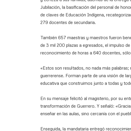
Jubilación, la basificación del personal de hon
de claves de Educación Indígena, recategorizac
279 docentes de secundaria.
También 657 maestras y maestros fueron benef
de 3 mil 200 plazas a egresados, el impulso de 
reconocimiento de horas a 640 docentes, sólo
«Estos son resultados, no nada más palabras;
guerrerense. Forman parte de una visión de larg
educativa que construimos junto a todas y tod
En su mensaje felicitó al magisterio, por su e
transformación de Guerrero. Y señaló: «Gracia
enseñar en las aulas, sino cercanía con el pue
Enseguida, la mandataria entregó reconocimien