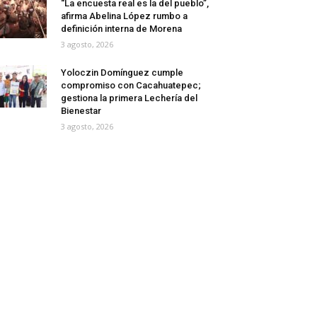
“La encuesta real es la del pueblo”,
afirma Abelina López rumbo a
definición interna de Morena
3 agosto, 2026
Yoloczin Domínguez cumple
compromiso con Cacahuatepec;
gestiona la primera Lechería del
Bienestar
3 agosto, 2026