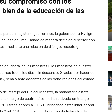
 su compromiso con los
l bien de la educación de las
ia para el magisterio guerrerense, la gobernadora Evelyn
 educación, impulsando de manera decidida al sector con
es, mediante una relación de diálogo, respeto y
cación laboral de las maestras y los maestros de nuestro
emos todos los días, sin descanso. Gracias por hacer de
n», señaló ante docentes de las ocho regiones del estado.
 del festejo del Día del Maestro, la mandataria estatal
ue a lo largo de cuatro años, se ha realizado un trabajo
 700 trabajadores al FONE, brindando estabilidad laboral
de 2 mil 448 incentivos del Programa de Estímulo a la