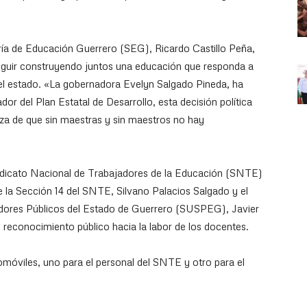
taría de Educación Guerrero (SEG), Ricardo Castillo Peña,
guir construyendo juntos una educación que responda a
del estado. «La gobernadora Evelyn Salgado Pineda, ha
r del Plan Estatal de Desarrollo, esta decisión política
eza de que sin maestras y sin maestros no hay
ndicato Nacional de Trabajadores de la Educación (SNTE)
e la Sección 14 del SNTE, Silvano Palacios Salgado y el
vidores Públicos del Estado de Guerrero (SUSPEG), Javier
reconocimiento público hacia la labor de los docentes.
omóviles, uno para el personal del SNTE y otro para el