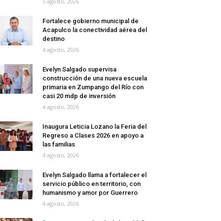
5 agosto, 2026
Fortalece gobierno municipal de
Acapulco la conectividad aérea del
destino
4 agosto, 2026
Evelyn Salgado supervisa
construcción de una nueva escuela
primaria en Zumpango del Río con
casi 20 mdp de inversión
4 agosto, 2026
Inaugura Leticia Lozano la Feria del
Regreso a Clases 2026 en apoyo a
las familias
4 agosto, 2026
Evelyn Salgado llama a fortalecer el
servicio público en territorio, con
humanismo y amor por Guerrero
4 agosto, 2026