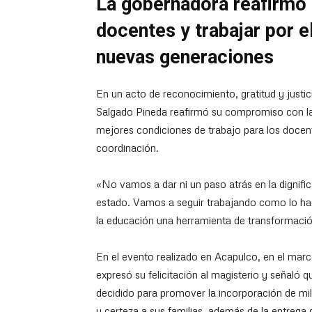
La gobernadora reafirmó
docentes y trabajar por e
nuevas generaciones
En un acto de reconocimiento, gratitud y justic
Salgado Pineda reafirmó su compromiso con la
mejores condiciones de trabajo para los docent
coordinación.
«No vamos a dar ni un paso atrás en la dignifi
estado. Vamos a seguir trabajando como lo hac
la educación una herramienta de transformació
En el evento realizado en Acapulco, en el marco
expresó su felicitación al magisterio y señaló q
decidido para promover la incorporación de mil
y certeza a sus familias, además de la entrega 