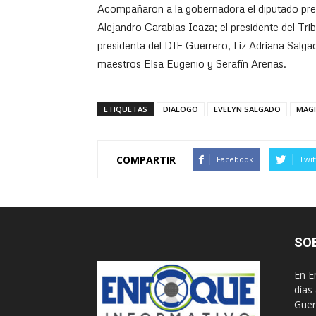
Acompañaron a la gobernadora el diputado pres
Alejandro Carabias Icaza; el presidente del Trib
presidenta del DIF Guerrero, Liz Adriana Salga
maestros Elsa Eugenio y Serafín Arenas.
ETIQUETAS
DIALOGO
EVELYN SALGADO
MAGI
COMPARTIR
Facebook
Twit
SO
En E
días
Guer