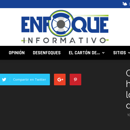
OPINIÓN
DESENFOQUES
EL CARTÓN DE…
SITIOS
Enfoque
Compartir en Twitter
Informativo
d
1