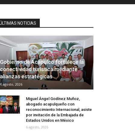
ÚLTIMAS NOTICIAS
Gobierno de Acapulco fortalece la
conectividad turística mediante
alianzas estratégicas
6 agosto, 2026
Miguel Ángel Godínez Muñoz,
abogado acapulqueño con
reconocimiento Internacional, asiste
por invitación de la Embajada de
Estados Unidos en México
6 agosto, 2026