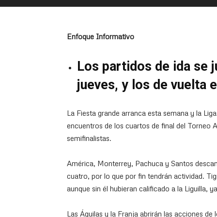
Enfoque Informativo
Los partidos de ida se 
jueves, y los de vuelta
La Fiesta grande arranca esta semana y la Liga
encuentros de los cuartos de final del Torneo A
semifinalistas.
América, Monterrey, Pachuca y Santos descans
cuatro, por lo que por fin tendrán actividad. T
aunque sin él hubieran calificado a la Liguilla,
Las Águilas y la Franja abrirán las acciones de 