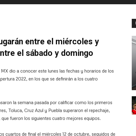
jugarán entre el miércoles y
 entre el sábado y domingo
 MX dio a conocer este lunes las fechas y horarios de los
pertura 2022, en los que se definirán a los cuatro
aron la semana pasada por calificar como los primeros
igres, Toluca, Cruz Azul y Puebla superaron el repechaje,
 ya que fueron los siguientes cuatro mejores equipos.
los cuartos de final el miércoles 12 de octubre, seguidos de