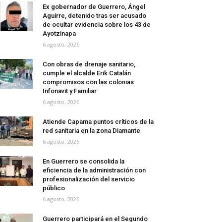
Ex gobernador de Guerrero, Ángel
Aguirre, detenido tras ser acusado
de ocultar evidencia sobre los 43 de
Ayotzinapa
6 agosto, 2026
Con obras de drenaje sanitario,
cumple el alcalde Erik Catalán
compromisos con las colonias
Infonavit y Familiar
6 agosto, 2026
Atiende Capama puntos críticos de la
red sanitaria en la zona Diamante
6 agosto, 2026
En Guerrero se consolida la
eficiencia de la administración con
profesionalización del servicio
público
6 agosto, 2026
Guerrero participará en el Segundo