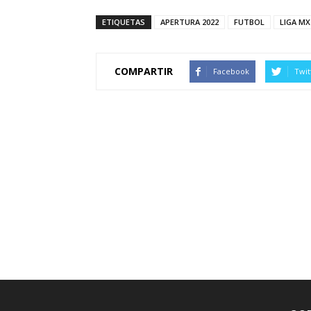
ETIQUETAS
APERTURA 2022
FUTBOL
LIGA MX
COMPARTIR
Facebook
Twit