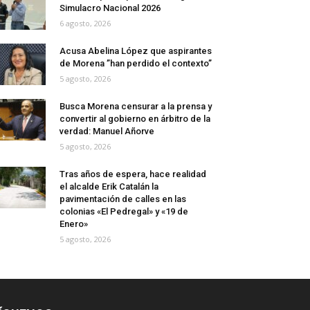
Simulacro Nacional 2026
6 agosto, 2026
Acusa Abelina López que aspirantes
de Morena ”han perdido el contexto”
5 agosto, 2026
Busca Morena censurar a la prensa y
convertir al gobierno en árbitro de la
verdad: Manuel Añorve
5 agosto, 2026
Tras años de espera, hace realidad
el alcalde Erik Catalán la
pavimentación de calles en las
colonias «El Pedregal» y «19 de
Enero»
5 agosto, 2026