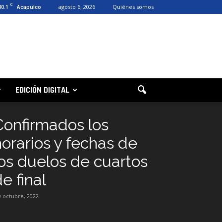
C
30.1
agosto 6, 2026
Quiénes somos
Acapulco
EDICIÓN DIGITAL
Confirmados los
horarios y fechas de
los duelos de cuartos
e final
0 octubre, 2022