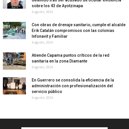
detenido tras ser acusado de ocultar evidencia
sobre los 43 de Ayotzinapa
6 agosto, 2026
Con obras de drenaje sanitario, cumple el alcalde
Erik Catalán compromisos con las colonias
Infonavit y Familiar
6 agosto, 2026
Atiende Capama puntos críticos de la red
sanitaria en la zona Diamante
6 agosto, 2026
En Guerrero se consolida la eficiencia de la
administración con profesionalización del
servicio público
6 agosto, 2026