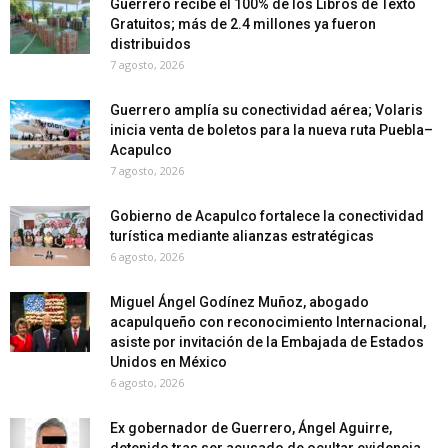
Guerrero recibe el 100% de los Libros de Texto
Gratuitos; más de 2.4 millones ya fueron
distribuidos
7 agosto, 2026
Guerrero amplía su conectividad aérea; Volaris
inicia venta de boletos para la nueva ruta Puebla–
Acapulco
7 agosto, 2026
Gobierno de Acapulco fortalece la conectividad
turística mediante alianzas estratégicas
6 agosto, 2026
Miguel Ángel Godínez Muñoz, abogado
acapulqueño con reconocimiento Internacional,
asiste por invitación de la Embajada de Estados
Unidos en México
6 agosto, 2026
Ex gobernador de Guerrero, Ángel Aguirre,