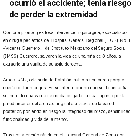
ocurrió el accidente; tenía riesgo
de perder la extremidad
Con una pronta y exitosa intervención quirúrgica, especialistas
en cirugía pediátrica del Hospital General Regional (HGR) No. 1
«Vicente Guerrero», del Instituto Mexicano del Seguro Social
(IMSS) Guerrero, salvaron la vida de una niña de 8 años, al
extraerle una varilla de su axila derecha.
Araceli «N», originaria de Petatlán, subió a una barda porque
quería cortar mangos. En su intento por no caerse, la pequeña
se incrustó una varilla de media pulgada, la cual ingresó por la
pared anterior del área axilar y salió a través de la pared
posterior, poniendo en riesgo la integridad del brazo, sensibilidad,
funcionalidad y vida de la menor.
Tras una atención rápida en el Hospital General de Zona con