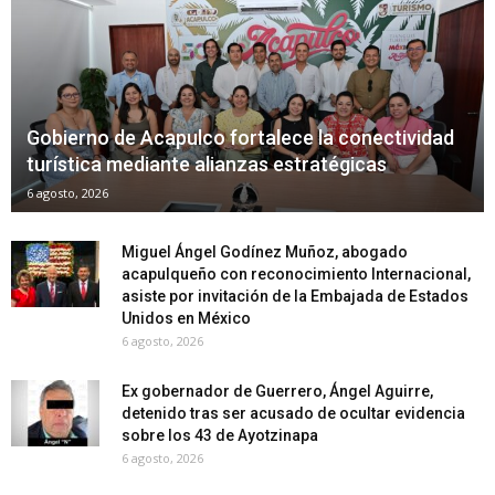
Gobierno de Acapulco fortalece la conectividad
turística mediante alianzas estratégicas
6 agosto, 2026
Miguel Ángel Godínez Muñoz, abogado
acapulqueño con reconocimiento Internacional,
asiste por invitación de la Embajada de Estados
Unidos en México
6 agosto, 2026
Ex gobernador de Guerrero, Ángel Aguirre,
detenido tras ser acusado de ocultar evidencia
sobre los 43 de Ayotzinapa
6 agosto, 2026