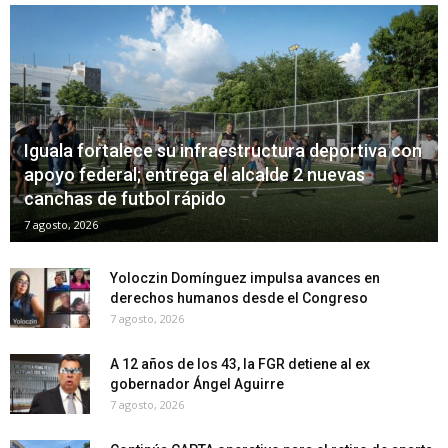
Iguala fortalece su infraestructura deportiva con
apoyo federal; entrega el alcalde 2 nuevas
canchas de futbol rápido
7 agosto, 2026
Yoloczin Domínguez impulsa avances en
derechos humanos desde el Congreso
7 agosto, 2026
A 12 años de los 43, la FGR detiene al ex
gobernador Ángel Aguirre
7 agosto, 2026